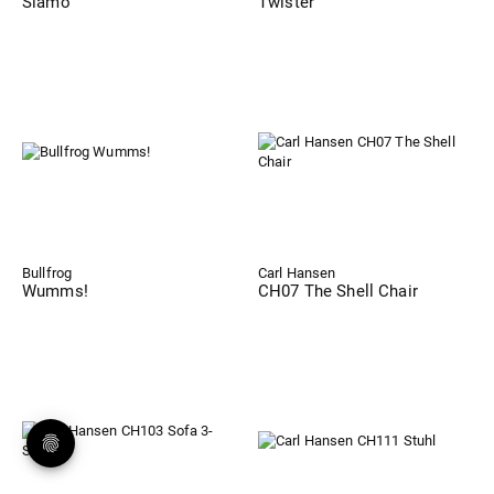
Siamo
Twister
Bullfrog
Carl Hansen
Wumms!
CH07 The Shell Chair