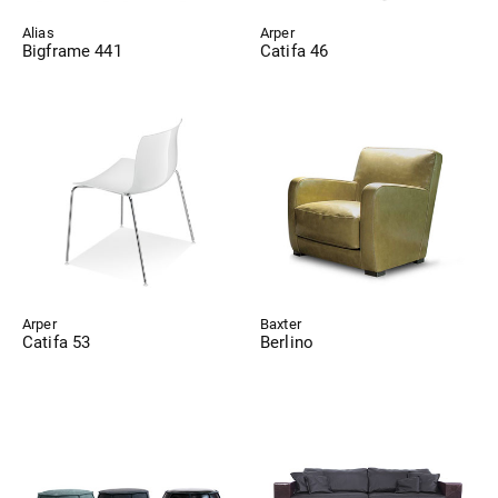
Alias
Arper
Bigframe 441
Catifa 46
Arper
Baxter
Catifa 53
Berlino