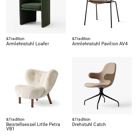
&Tradition
&Tradition
Armlehnstuhl Loafer
Armlehnstuhl Pavilion AV4
&Tradition
&Tradition
Beistellsessel Little Petra
Drehstuhl Catch
VB1