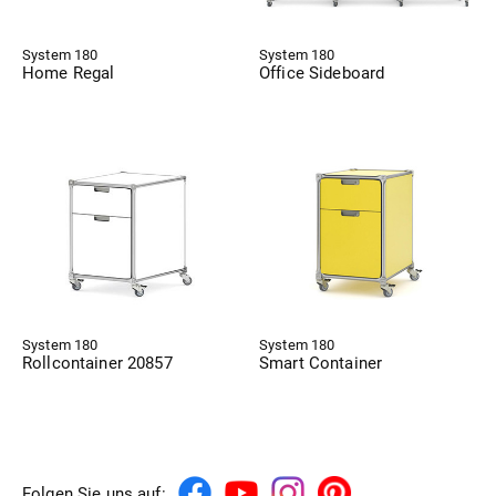
System 180
System 180
Home Regal
Office Sideboard
System 180
System 180
Rollcontainer 20857
Smart Container
Folgen Sie uns auf: