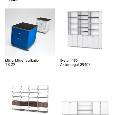
Müller Möbelfabrikation
System 180
TB 22
Aktenregal 39407