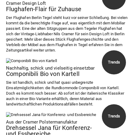
Cramer Design Loft
Flughafen-Flair für Zuhause
Der Flughafen Berlin Tegel steht kurz vor seiner Schließung. Bei vielen
kommt da die berechtigte Frage auf, was eigentlich mit dem Mobiliar
passiert. Eine der alten Sitzgruppen aus dem Tegeler Flughafen hat
sich der Vintage-Liebhaber Nils Cramer für sein Design Loft in Berlin
gesichert. Mehr über dieses Stück Flughafengeschichte und den
Verbleib der Möbel aus dem Flughafen in Tegel erfahren Sie in dem
Zeitungsartikel weiter unten.
Nachhaltig, schick und vielseitig einsetzbar
Componibili Bio von Kartell
Sie ist handlich, schick und hat quasi unbegrenzte
Einsatzmöglichkeiten: die Rundkommode Componibili von Kartell.
Doch es kommt noch besser: Ab sofort ist der italienische Klassiker
auch in einer Bio-Variante erhältlich, deren Material aus
landwirtschaftlichen Produktionsabfällen besteht.
Aus der Cramer Polstermanufaktur
Drehsessel Jana für Konferenz-
und Essbereiche