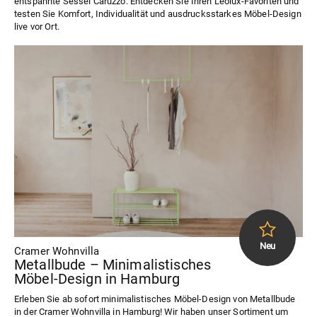
entspannte Sessel Caruzzo. Entdecken Sie Ihren Leolux-Favoriten und
testen Sie Komfort, Individualität und ausdrucksstarkes Möbel-Design
live vor Ort.
Cramer Wohnvilla
Metallbude – Minimalistisches
Möbel-Design in Hamburg
Erleben Sie ab sofort minimalistisches Möbel-Design von Metallbude
in der Cramer Wohnvilla in Hamburg! Wir haben unser Sortiment um