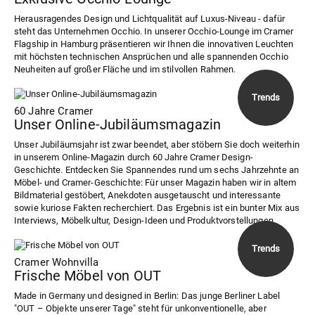
Herausragendes Design und Lichtqualität auf Luxus-Niveau - dafür
steht das Unternehmen Occhio. In unserer Occhio-Lounge im Cramer
Flagship in Hamburg präsentieren wir Ihnen die innovativen Leuchten
mit höchsten technischen Ansprüchen und alle spannenden Occhio
Neuheiten auf großer Fläche und im stilvollen Rahmen.
60 Jahre Cramer
Unser Online-Jubiläumsmagazin
Unser Jubiläumsjahr ist zwar beendet, aber stöbern Sie doch weiterhin
in unserem Online-Magazin durch 60 Jahre Cramer Design-
Geschichte. Entdecken Sie Spannendes rund um sechs Jahrzehnte an
Möbel- und Cramer-Geschichte: Für unser Magazin haben wir in altem
Bildmaterial gestöbert, Anekdoten ausgetauscht und interessante
sowie kuriose Fakten recherchiert. Das Ergebnis ist ein bunter Mix aus
Interviews, Möbelkultur, Design-Ideen und Produktvorstellungen.
Cramer Wohnvilla
Frische Möbel von OUT
Made in Germany und designed in Berlin: Das junge Berliner Label
"OUT – Objekte unserer Tage" steht für unkonventionelle, aber