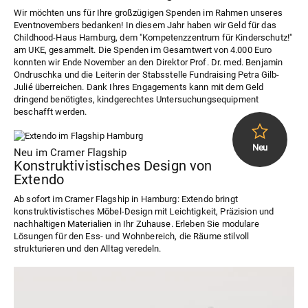
Wir möchten uns für Ihre großzügigen Spenden im Rahmen unseres
Eventnovembers bedanken! In diesem Jahr haben wir Geld für das
Childhood-Haus Hamburg, dem "Kompetenzzentrum für Kinderschutz!"
am UKE, gesammelt. Die Spenden im Gesamtwert von 4.000 Euro
konnten wir Ende November an den Direktor Prof. Dr. med. Benjamin
Ondruschka und die Leiterin der Stabsstelle Fundraising Petra Gilb-
Julié überreichen. Dank Ihres Engagements kann mit dem Geld
dringend benötigtes, kindgerechtes Untersuchungsequipment
beschafft werden.
Neu im Cramer Flagship
Konstruktivistisches Design von
Extendo
Ab sofort im Cramer Flagship in Hamburg: Extendo bringt
konstruktivistisches Möbel-Design mit Leichtigkeit, Präzision und
nachhaltigen Materialien in Ihr Zuhause. Erleben Sie modulare
Lösungen für den Ess- und Wohnbereich, die Räume stilvoll
strukturieren und den Alltag veredeln.