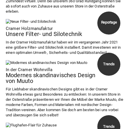
Zumindest virtuell. Denn bei unserem 360 Grad Rundgang können Sie
ab sofort auch von Zuhause aus unseren Store in der Osterstraße
erleben.
Cramer Holzmanufaktur
Unsere Filter- und Silotechnik
In der Cramer Holzmanufaktur haben wir im vergangenen Jahr 2021
eine größere Filter- und Silotechnik installiert. Damit investieren wir in
einen optimalen Umwelt-, Sicherheits- und Qualitätsstandard.
In der Cramer Wohnvilla
Modernes skandinavisches Design
von Muuto
Für Liebhaber skandinavischen Designs gibt es in der Cramer
Wohnvilla etwas ganz Besonderes zu entdecken: In unserem Store in
der Osterstraße präsentieren wir Ihnen die Möbel der Marke Muuto, die
moderne Farben, Formen und Materialien mit nordischer Design-
Tradition vereinen. Aber kommen Sie doch am besten bei uns vorbei
und überzeugen Sie sich selbst!