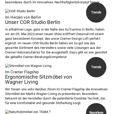
besonderes durch ihr innovatives Nachhaltigkeitskonzept hervor.
Im Herzen von Berlin
Unser COR Studio Berlin
In attraktiver Lage, ganz in der Nähe des Ku’Damms in Berlin, haben
wir am 05. Mai 2020 einen neuen Store eröffnet! Diesmal mit einem
ganz besonderen Konzept, das unser Cramer Design Loft perfekt
ergänzt. Im neuen COR Studio Berlin haben wir so gut wie das
gesamte Sortiment des Herstellers sowie viele Lösungen aus der
Cramer Holzmanufaktur für Sie ausgestellt. Dazu gibt es wie gewohnt
die geballte Cramer-Beratungskompetenz!
Im Cramer Flagship
Ergonomische Sitzmöbel von
Wagner Living
Wir freuen uns sehr darüber, Ihnen im Cramer Flagship die innovativen
Sitzmöbel der Marke Wagner Living zu präsentieren. Besonders
bekannt ist der Hersteller durch die patentierte Dondola-Technik, die
für eine komfortable und gesunde Sitzhaltung sorgt.