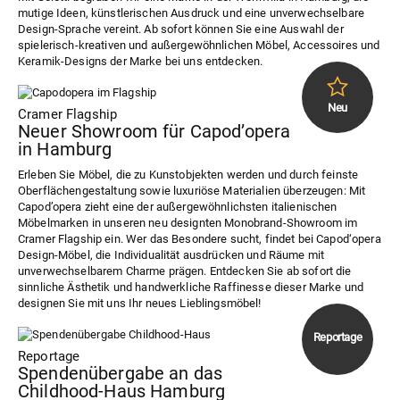
mutige Ideen, künstlerischen Ausdruck und eine unverwechselbare
Design-Sprache vereint. Ab sofort können Sie eine Auswahl der
spielerisch-kreativen und außergewöhnlichen Möbel, Accessoires und
Keramik-Designs der Marke bei uns entdecken.
Cramer Flagship
Neuer Showroom für Capod’opera
in Hamburg
Erleben Sie Möbel, die zu Kunstobjekten werden und durch feinste
Oberflächengestaltung sowie luxuriöse Materialien überzeugen: Mit
Capod’opera zieht eine der außergewöhnlichsten italienischen
Möbelmarken in unseren neu designten Monobrand-Showroom im
Cramer Flagship ein. Wer das Besondere sucht, findet bei Capod‘opera
Design-Möbel, die Individualität ausdrücken und Räume mit
unverwechselbarem Charme prägen. Entdecken Sie ab sofort die
sinnliche Ästhetik und handwerkliche Raffinesse dieser Marke und
designen Sie mit uns Ihr neues Lieblingsmöbel!
Reportage
Spendenübergabe an das
Childhood-Haus Hamburg