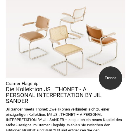
Cramer Flagship
Die Kollektion JS . THONET - A
PERSONAL INTERPRETATION BY JIL
SANDER
Jil Sander meets Thonet: Zwei Ikonen verbinden sich zu einer
einzigartigen Kollektion. Mit JS . THONET – A PERSONAL
INTERPRETATION BY JIL SANDER – zeigt sich ein neues Kapitel des
Möbel-Designs im Cramer Flagship. Wählen Sie zwischen den
Editionen NORDIC und SERIOUS und entdecken Sie den