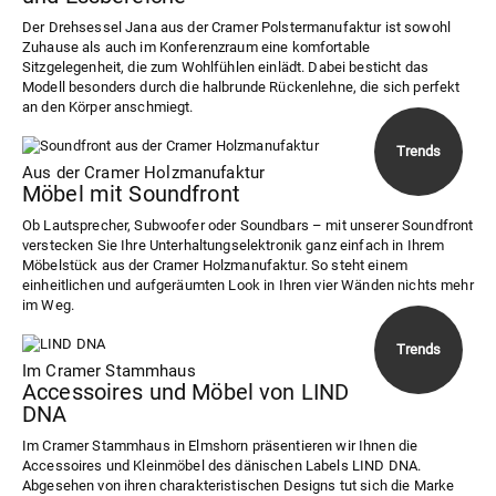
Der Drehsessel Jana aus der Cramer Polstermanufaktur ist sowohl
Zuhause als auch im Konferenzraum eine komfortable
Sitzgelegenheit, die zum Wohlfühlen einlädt. Dabei besticht das
Modell besonders durch die halbrunde Rückenlehne, die sich perfekt
an den Körper anschmiegt.
Aus der Cramer Holzmanufaktur
Möbel mit Soundfront
Ob Lautsprecher, Subwoofer oder Soundbars – mit unserer Soundfront
verstecken Sie Ihre Unterhaltungselektronik ganz einfach in Ihrem
Möbelstück aus der Cramer Holzmanufaktur. So steht einem
einheitlichen und aufgeräumten Look in Ihren vier Wänden nichts mehr
im Weg.
Im Cramer Stammhaus
Accessoires und Möbel von LIND
DNA
Im Cramer Stammhaus in Elmshorn präsentieren wir Ihnen die
Accessoires und Kleinmöbel des dänischen Labels LIND DNA.
Abgesehen von ihren charakteristischen Designs tut sich die Marke