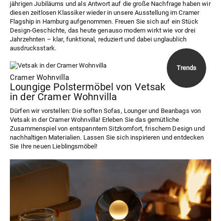
jährigen Jubiläums und als Antwort auf die große Nachfrage haben wir
diesen zeitlosen Klassiker wieder in unsere Ausstellung im Cramer
Flagship in Hamburg aufgenommen. Freuen Sie sich auf ein Stück
Design-Geschichte, das heute genauso modern wirkt wie vor drei
Jahrzehnten – klar, funktional, reduziert und dabei unglaublich
ausdrucksstark.
Cramer Wohnvilla
Loungige Polstermöbel von Vetsak
in der Cramer Wohnvilla
Dürfen wir vorstellen: Die soften Sofas, Lounger und Beanbags von
Vetsak in der Cramer Wohnvilla! Erleben Sie das gemütliche
Zusammenspiel von entspanntem Sitzkomfort, frischem Design und
nachhaltigen Materialien. Lassen Sie sich inspirieren und entdecken
Sie Ihre neuen Lieblingsmöbel!