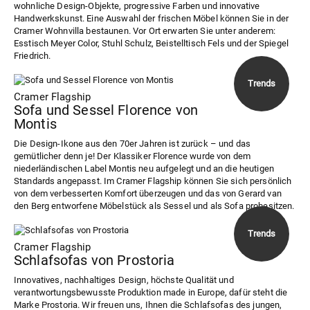
wohnliche Design-Objekte, progressive Farben und innovative
Handwerkskunst. Eine Auswahl der frischen Möbel können Sie in der
Cramer Wohnvilla bestaunen. Vor Ort erwarten Sie unter anderem:
Esstisch Meyer Color, Stuhl Schulz, Beistelltisch Fels und der Spiegel
Friedrich.
Cramer Flagship
Sofa und Sessel Florence von
Montis
Die Design-Ikone aus den 70er Jahren ist zurück – und das
gemütlicher denn je! Der Klassiker Florence wurde von dem
niederländischen Label Montis neu aufgelegt und an die heutigen
Standards angepasst. Im Cramer Flagship können Sie sich persönlich
von dem verbesserten Komfort überzeugen und das von Gerard van
den Berg entworfene Möbelstück als Sessel und als Sofa probesitzen.
Cramer Flagship
Schlafsofas von Prostoria
Innovatives, nachhaltiges Design, höchste Qualität und
verantwortungsbewusste Produktion made in Europe, dafür steht die
Marke Prostoria. Wir freuen uns, Ihnen die Schlafsofas des jungen,