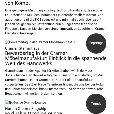
von Komot
Eine gelungene Mischung aus Hightech und Handwerk, das ist die
Leuchtenserie KOS des Münchner Leuchtenherstellers Komot. Von
außen erscheint die KOS reduziert und minimalistisch, überrascht
jedoch bei genauerer Betrachtung durch ungeahnte technische
Finessen. Lassen Sie sich von dieser innovativen Leuchte im Cramer
Flagship überzeugen!
Cramer Stammhaus
Bewerbertag in der Cramer
Möbelmanufaktur: Einblick in die spannende
Welt des Handwerks
Gemeinsam mit der Agentur für Arbeit haben wir Ende März
Jobsuchende zum Bewerbertag nach Elmshorn eingeladen, um die
Karrierechancen in der Cramer Holz- und Polstermanufaktur
vorzustellen. Das Ziel: Neue Talente zu finden, die uns bei der Holz-
und Polstermöbelproduktion unterstützen und deren handwerkliche
Begabungen wir weiter fördern können.
Nur im Cramer Flagship
Exklusive Occhio-Lounge