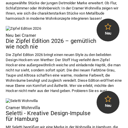
ausgewählte Stücke der jungen Detmolder Marke erweitert. Ob Flur,
Schlafzimmer oder Wohnbereich: In der Cramer Wohnvilla zeigen wir
Ihnen, wie sich die charakterstarken Stücke von Metallbude
harmonisch in moderne Wohnkonzepte integrieren lassen!
Neu bei Cramer
Die Zipfel Edition 2026 – gemütlich
wie noch nie
Die Zipfel Edition 2026 bringt einen neuen Style zu den beliebten
Design-Hockern von Werther: Der Stoff Hug verleiht dem Zipfel
Hocker eine außergewöhnlich weiche und einladende Haptik, die man
nicht nur sieht, sondern sofort spürt. Die drei neuen Farbtöne Grau,
Taupe und Altrosa schaffen eine warme, moderne Farbwelt, die
Wohnräume beruhigt und zugleich veredelt. Diese Edition eröffnet eine
neue Ebene von Komfort und Ästhetik. Wer sie erlebt, möchte den
Hocker nicht mehr aus der Hand geben. Probieren Sie es aus!
Cramer Wohnvilla
Seletti - Kreative Design-Impulse
für Hamburg
Mit Seletti begrüßen wir eine Marke in der Wohnvilla in Hamburg, die