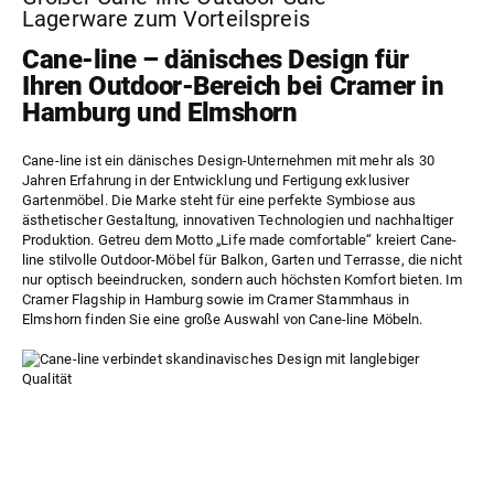
Lagerware zum Vorteilspreis
Cane-line – dänisches Design für
Ihren Outdoor-Bereich bei Cramer in
Hamburg und Elmshorn
Cane-line ist ein dänisches Design-Unternehmen mit mehr als 30
Jahren Erfahrung in der Entwicklung und Fertigung exklusiver
Gartenmöbel. Die Marke steht für eine perfekte Symbiose aus
ästhetischer Gestaltung, innovativen Technologien und nachhaltiger
Produktion. Getreu dem Motto „Life made comfortable“ kreiert Cane-
line stilvolle Outdoor-Möbel für Balkon, Garten und Terrasse, die nicht
nur optisch beeindrucken, sondern auch höchsten Komfort bieten. Im
Cramer Flagship
in Hamburg sowie im
Cramer Stammhaus
in
Elmshorn finden Sie eine große Auswahl von Cane-line Möbeln.