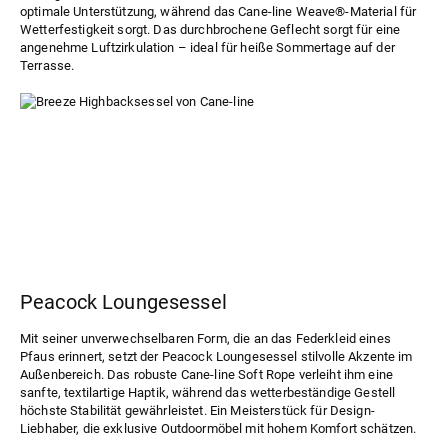
optimale Unterstützung, während das Cane-line Weave®-Material für
Wetterfestigkeit sorgt. Das durchbrochene Geflecht sorgt für eine
angenehme Luftzirkulation – ideal für heiße Sommertage auf der
Terrasse.
Peacock Loungesessel
Mit seiner unverwechselbaren Form, die an das Federkleid eines
Pfaus erinnert, setzt der
Peacock Loungesessel
stilvolle Akzente im
Außenbereich. Das robuste Cane-line Soft Rope verleiht ihm eine
sanfte, textilartige Haptik, während das wetterbeständige Gestell
höchste Stabilität gewährleistet. Ein Meisterstück für Design-
Liebhaber, die exklusive Outdoormöbel mit hohem Komfort schätzen.