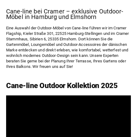
Cane-line bei Cramer – exklusive Outdoor-
Möbel in Hamburg und Elmshorn
Eine Auswahl der Outdoor-Möbel von Cane-line führen wir im
Cramer
Flagship
, Kieler Straße 301, 22525 Hamburg-Stellingen und im
Cramer
Stammhaus
, Sibirien 6, 25335 Elmshorn. Dort können Sie die
Gartenmöbel, Loungemöbel und Outdoor-Accessoires der dänischen
Marke entdecken und direkt erleben, wie komfortabel, wetterfest und
wohnlich modernes Outdoor-Design sein kann. Unsere Experten
beraten Sie gerne bei der Planung Ihrer Terrasse, Ihres Gartens oder
Ihres Balkons. Wir freuen uns auf Sie!
Cane-line Outdoor Kollektion 2025