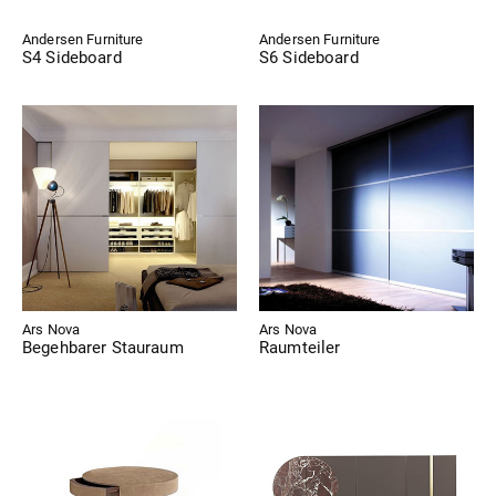
Andersen Furniture
Andersen Furniture
S4 Sideboard
S6 Sideboard
Ars Nova
Ars Nova
Begehbarer Stauraum
Raumteiler