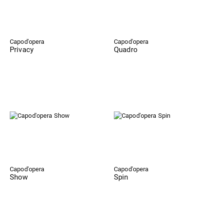
Capod'opera
Capod'opera
Privacy
Quadro
Capod'opera
Capod'opera
Show
Spin