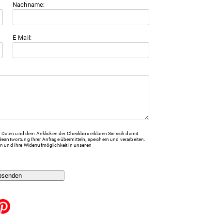
Nachname:
E-Mail:
Daten und dem Anklicken der Checkbox erklären Sie sich damit
Beantwortung Ihrer Anfrage übermitteln, speichern und verarbeiten.
n und Ihre Widerrufmöglichkeit in unseren
bsenden