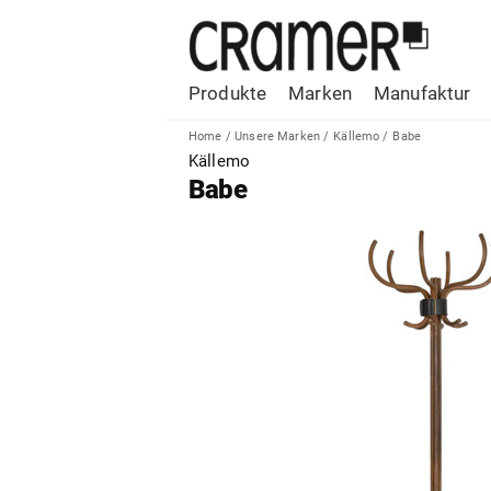
Produkte
Marken
Manufaktur
Home
/
Unsere Marken
/
Källemo
/
Babe
Källemo
Babe