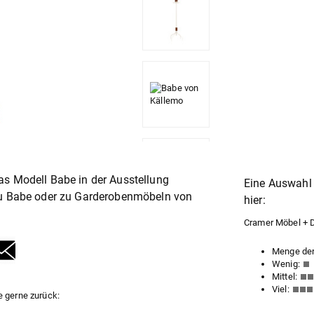
as Modell Babe in der Ausstellung
Eine Auswahl 
zu Babe oder zu
Garderobenmöbel
von
hier:
Cramer Möbel + De
Menge der
Wenig:
Mittel:
Viel:
e gerne zurück: