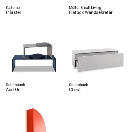
Källemo
Müller Small Living
Pilaster
Flatbox Wandsekretär
Schönbuch
Schönbuch
Add On
Chest