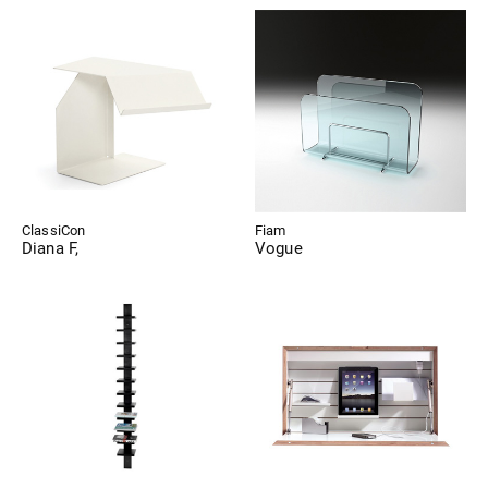
ClassiCon
Fiam
Diana F,
Vogue