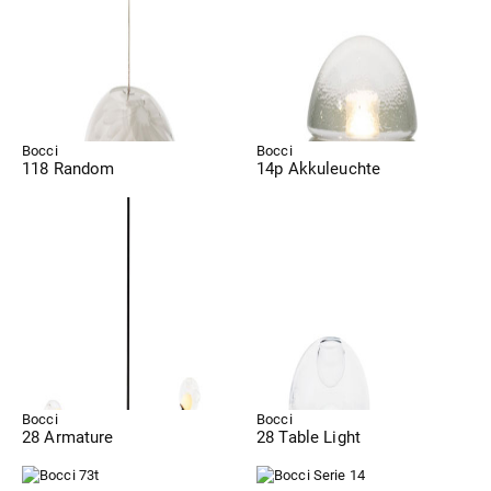
Bocci
Bocci
118 Random
14p Akkuleuchte
Bocci
Bocci
28 Armature
28 Table Light