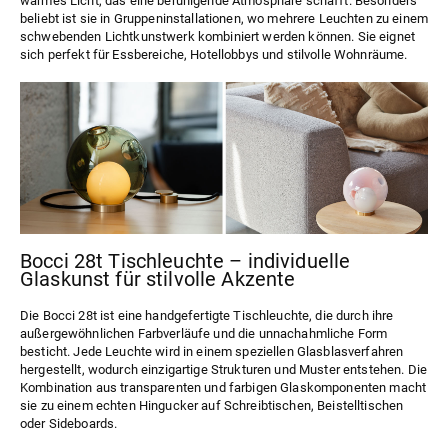
warmes Licht, das eine beruhigende Atmosphäre schafft. Besonders
beliebt ist sie in Gruppeninstallationen, wo mehrere Leuchten zu einem
schwebenden Lichtkunstwerk kombiniert werden können. Sie eignet
sich perfekt für Essbereiche, Hotellobbys und stilvolle Wohnräume.
Bocci 28t Tischleuchte – individuelle
Glaskunst für stilvolle Akzente
Die
Bocci 28t
ist eine handgefertigte Tischleuchte, die durch ihre
außergewöhnlichen Farbverläufe und die unnachahmliche Form
besticht. Jede Leuchte wird in einem speziellen Glasblasverfahren
hergestellt, wodurch einzigartige Strukturen und Muster entstehen. Die
Kombination aus transparenten und farbigen Glaskomponenten macht
sie zu einem echten Hingucker auf Schreibtischen, Beistelltischen
oder Sideboards.