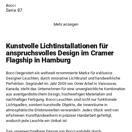
Bocci
Serie 87
Mehr anzeigen
Kunstvolle Lichtinstallationen für
anspruchsvolles Design im Cramer
Flagship in Hamburg
Bocci begeistert als weltweit renommierte Marke für exklusive
Designer-Leuchten, durch innovative Lichtkunst und handwerkliche
Perfektion. Gegründet im Jahr 2005 von Omer Arbel in Vancouver,
Kanada, steht das Unternehmen für eine unvergleichliche Kombination
aus avantgardistischem Design, hochwertigen Materialien und
nachhaltiger Fertigung. Bocci-Leuchten sind nicht nur funktionale
Lichtquellen, sondern kunstvolle Objekte, die Innenräume in
atmosphärische Erlebniswelten verwandeln. Jedes Stück wird von
erfahrenen Kunsthandwerkern in präziser Handarbeit gefertigt,
wodurch jede Leuchte ein Unikat ist.
Das unverwechselbare Design von Bocci entsteht durch