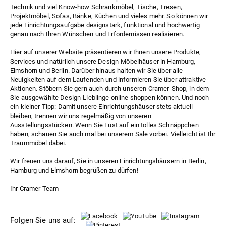
Technik und viel Know-how Schrankmöbel, Tische, Tresen,
Projektmöbel, Sofas, Bänke, Küchen und vieles mehr. So können wir
jede Einrichtungsaufgabe designstark, funktional und hochwertig
genau nach Ihren Wünschen und Erfordernissen realisieren.
Hier auf unserer Website präsentieren wir Ihnen unsere Produkte,
Services und natürlich unsere Design-Möbelhäuser in Hamburg,
Elmshorn und Berlin. Darüber hinaus halten wir Sie über alle
Neuigkeiten
auf dem Laufenden und informieren Sie über attraktive
Aktionen
. Stöbern Sie gern auch durch unseren
Cramer-Shop
, in dem
Sie ausgewählte Design-Lieblinge online shoppen können. Und noch
ein kleiner Tipp: Damit unsere Einrichtungshäuser stets aktuell
bleiben, trennen wir uns regelmäßig von unseren
Ausstellungsstücken. Wenn Sie Lust auf ein tolles Schnäppchen
haben, schauen Sie auch mal bei unserem
Sale
vorbei. Vielleicht ist Ihr
Traummöbel dabei.
Wir freuen uns darauf, Sie in unseren
Einrichtungshäusern
in Berlin,
Hamburg und Elmshorn begrüßen zu dürfen!
Ihr Cramer Team
Folgen Sie uns auf: