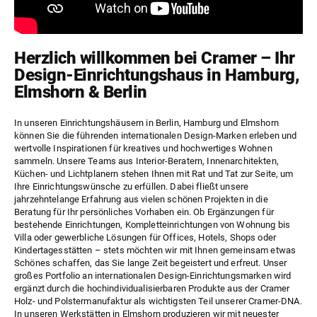
Herzlich willkommen bei Cramer – Ihr
Design-Einrichtungshaus in Hamburg,
Elmshorn & Berlin
In unseren Einrichtungshäusern in Berlin, Hamburg und Elmshorn
können Sie die führenden internationalen Design-Marken erleben und
wertvolle Inspirationen für kreatives und hochwertiges Wohnen
sammeln. Unsere Teams aus Interior-Beratern, Innenarchitekten,
Küchen- und Lichtplanern stehen Ihnen mit Rat und Tat zur Seite, um
Ihre Einrichtungswünsche zu erfüllen. Dabei fließt unsere
jahrzehntelange Erfahrung aus vielen schönen
Projekten
in die
Beratung für Ihr persönliches Vorhaben ein. Ob Ergänzungen für
bestehende Einrichtungen, Kompletteinrichtungen von Wohnung bis
Villa oder gewerbliche Lösungen für Offices, Hotels, Shops oder
Kindertagesstätten – stets möchten wir mit Ihnen gemeinsam etwas
Schönes schaffen, das Sie lange Zeit begeistert und erfreut. Unser
großes Portfolio an internationalen Design-Einrichtungsmarken wird
ergänzt durch die hochindividualisierbaren Produkte aus der Cramer
Holz-
und
Polstermanufaktur
als wichtigsten Teil unserer Cramer-DNA.
In unseren Werkstätten in Elmshorn produzieren wir mit neuester