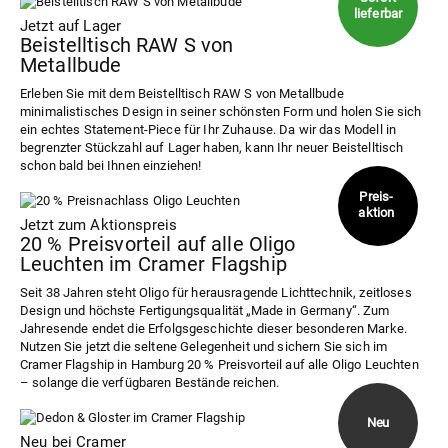
Jetzt auf Lager
Beistelltisch RAW S von
Metallbude
Erleben Sie mit dem Beistelltisch RAW S von Metallbude
minimalistisches Design in seiner schönsten Form und holen Sie sich
ein echtes Statement-Piece für Ihr Zuhause. Da wir das Modell in
begrenzter Stückzahl auf Lager haben, kann Ihr neuer Beistelltisch
schon bald bei Ihnen einziehen!
Jetzt zum Aktionspreis
20 % Preisvorteil auf alle Oligo
Leuchten im Cramer Flagship
Seit 38 Jahren steht Oligo für herausragende Lichttechnik, zeitloses
Design und höchste Fertigungsqualität „Made in Germany“. Zum
Jahresende endet die Erfolgsgeschichte dieser besonderen Marke.
Nutzen Sie jetzt die seltene Gelegenheit und sichern Sie sich im
Cramer Flagship in Hamburg 20 % Preisvorteil auf alle Oligo Leuchten
– solange die verfügbaren Bestände reichen.
Neu bei Cramer