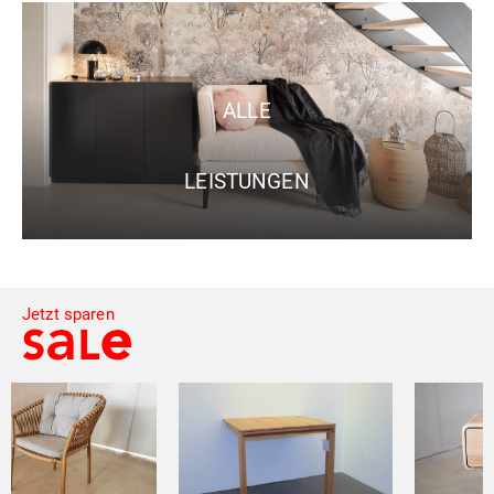
ALLE
LEISTUNGEN
Jetzt sparen