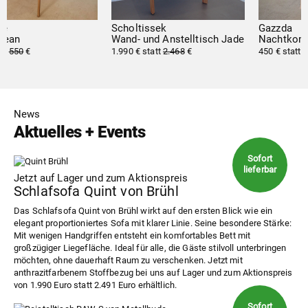
Scholtissek
Gazzda
Wand- und Anstelltisch Jade
Nachtkommode Fawn
1.990 € statt
2.468
€
450 € statt
690
€
News
Aktuelles + Events
Jetzt auf Lager und zum Aktionspreis
Schlafsofa Quint von Brühl
Das Schlafsofa Quint von Brühl wirkt auf den ersten Blick wie ein
elegant proportioniertes Sofa mit klarer Linie. Seine besondere Stärke:
Mit wenigen Handgriffen entsteht ein komfortables Bett mit
großzügiger Liegefläche. Ideal für alle, die Gäste stilvoll unterbringen
möchten, ohne dauerhaft Raum zu verschenken. Jetzt mit
anthrazitfarbenem Stoffbezug bei uns auf Lager und zum Aktionspreis
von 1.990 Euro statt 2.491 Euro erhältlich.