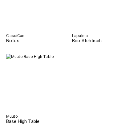
ClassiCon
Lapalma
Notos
Brio Stehtisch
Muuto
Base High Table