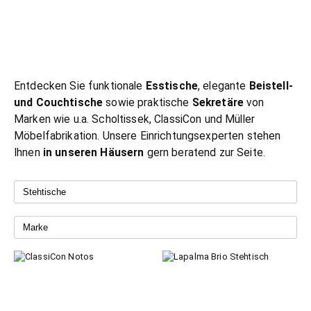
Entdecken Sie funktionale
Esstische
, elegante
Beistell-
und Couchtische
sowie praktische
Sekretäre
von
Marken wie u.a. Scholtissek, ClassiCon und Müller
Möbelfabrikation. Unsere Einrichtungsexperten stehen
Ihnen
in unseren
Häusern
gern beratend zur Seite.