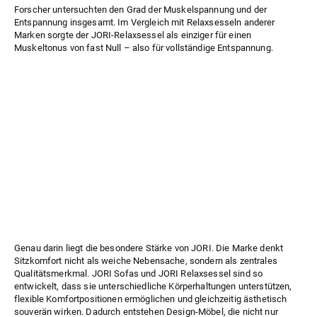
Forscher untersuchten den Grad der Muskelspannung und der
Entspannung insgesamt. Im Vergleich mit Relaxsesseln anderer
Marken sorgte der JORI-Relaxsessel als einziger für einen
Muskeltonus von fast Null – also für vollständige Entspannung.
Genau darin liegt die besondere Stärke von JORI. Die Marke denkt
Sitzkomfort nicht als weiche Nebensache, sondern als zentrales
Qualitätsmerkmal. JORI Sofas und JORI Relaxsessel sind so
entwickelt, dass sie unterschiedliche Körperhaltungen unterstützen,
flexible Komfortpositionen ermöglichen und gleichzeitig ästhetisch
souverän wirken. Dadurch entstehen Design-Möbel, die nicht nur