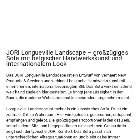
JORI Longueville Landscape – großzügiges
Sofa mit belgischer Handwerkskunst und
internationalem Look
Das JORI
Longueville Landscape
ist ein Entwurf von Verhaert New
Products & Services und verbindet belgische Handwerkskunst mit
einem feinen, international bevorzugten Stil. Das Sofa wirkt einladend,
weich und zugleich klar gestaltet. Es bringt jene Lässigkeit in den
Raum, die moderne Wohnlandschaften besonders angenehm macht.
Longueville Landscape ist mehr als ein klassisches Sofa. Es ist ein
zentraler Ort im Wohnraum. Hier wird gelesen, gesprochen, entspannt,
empfangen und gelebt. Die großzügigen Proportionen laden dazu ein,
verschiedene Sitz- und Liegepositionen einzunehmen. Genau darin
zeigt sich der typische JORI Komfort: Das Sofa passt sich
unterschiedlichen Alltagssituationen an und bleibt dabei immer