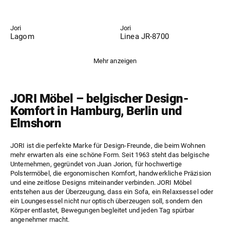
Jori
Jori
Lagom
Linea JR-8700
Mehr anzeigen
JORI Möbel – belgischer Design-
Komfort in Hamburg, Berlin und
Elmshorn
JORI ist die perfekte Marke für Design-Freunde, die beim Wohnen
mehr erwarten als eine schöne Form. Seit 1963 steht das belgische
Unternehmen, gegründet von Juan Jorion, für hochwertige
Polstermöbel, die ergonomischen Komfort, handwerkliche Präzision
und eine zeitlose Designs miteinander verbinden. JORI Möbel
entstehen aus der Überzeugung, dass ein Sofa, ein Relaxsessel oder
ein Loungesessel nicht nur optisch überzeugen soll, sondern den
Körper entlastet, Bewegungen begleitet und jeden Tag spürbar
angenehmer macht.