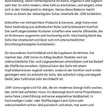
Ausstrahlung. Seine Formensprache ist weich, organisch und zugleich
sehr klar. Es wirkt modern, ohne kühl zu erscheinen, und elegant, ohne
sich in den Vordergrund zu drängen. Genau diese Balance macht
Como zu einem der vielseitigsten Sofas innerhalb der JORI Kollektion.
Entworfen von Verhaert New Products & Services, zeigt Como eine
feine Verbindung aus ästhetischer Ruhe und funktionalem Komfort.
Die sanft abgerundeten Konturen schaffen eine weiche Silhouette, die
im Wohnraum angenehm und hochwertig wirkt. Gleichzeitig bleibt das
Sofa klar strukturiert und lässt sich mit unterschiedlichen
Einrichtungskonzepten kombinieren.
Ein besonderes Komfortdetail sind die kippbaren Armlehnen. Sie
machen das JORI Como im Alltag deutlich flexibler, weil sie
unterschiedliche Sitz- und Liegepositionen unterstützen und bei Bedarf
die Sitzfläche erweitern. Optional kann das Sofa mit einem
Kopfstützenkissen ergänzt werden, wodurch der Komfort noch weiter
gesteigert wird. So entsteht ein Sofa, das äußerlich ruhig und elegant
bleibt, aber funktional sehr durchdacht ist.
JORI Como eignet sich für alle, die ein modernes Design-Sofa suchen,
das nicht laut auftreten muss. Es überzeugt durch seine Proportionen,
seine feine Linienführung und seine angenehme Nutzbarkeit. In
hochwertigen Leder- oder Stoffbezügen kann Como sehr
unterschiedlich wirken. Mal puristisch und urban, mal warm und