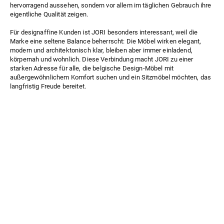
hervorragend aussehen, sondern vor allem im täglichen Gebrauch ihre
eigentliche Qualität zeigen.
Für designaffine Kunden ist JORI besonders interessant, weil die
Marke eine seltene Balance beherrscht: Die Möbel wirken elegant,
modern und architektonisch klar, bleiben aber immer einladend,
körpernah und wohnlich. Diese Verbindung macht JORI zu einer
starken Adresse für alle, die belgische Design-Möbel mit
außergewöhnlichem Komfort suchen und ein Sitzmöbel möchten, das
langfristig Freude bereitet.