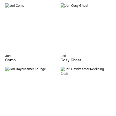
Jori
Jori
Como
Cosy Ghost