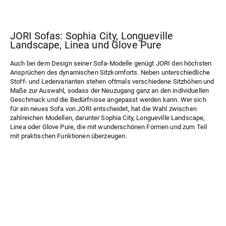
JORI Sofas: Sophia City, Longueville
Landscape, Linea und Glove Pure
Auch bei dem Design seiner Sofa-Modelle genügt JORI den höchsten
Ansprüchen des dynamischen Sitzkomforts. Neben unterschiedliche
Stoff- und Ledervarianten stehen oftmals verschiedene Sitzhöhen und
Maße zur Auswahl, sodass der Neuzugang ganz an den individuellen
Geschmack und die Bedürfnisse angepasst werden kann. Wer sich
für ein neues Sofa von JORI entscheidet, hat die Wahl zwischen
zahlreichen Modellen, darunter
Sophia City
,
Longueville Landscape
,
Linea
oder
Glove Pure
, die mit wunderschönen Formen und zum Teil
mit praktischen Funktionen überzeugen.