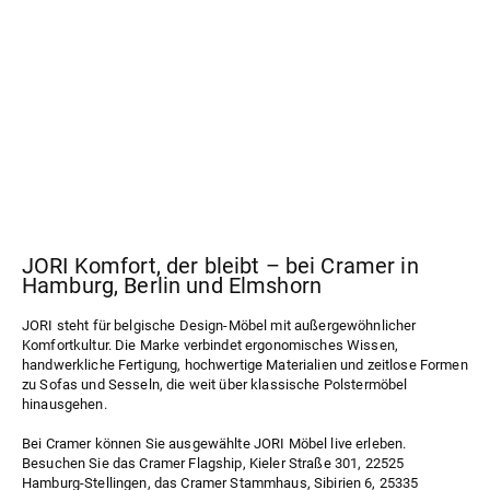
JORI Komfort, der bleibt – bei Cramer in
Hamburg, Berlin und Elmshorn
JORI steht für belgische Design-Möbel mit außergewöhnlicher
Komfortkultur. Die Marke verbindet ergonomisches Wissen,
handwerkliche Fertigung, hochwertige Materialien und zeitlose Formen
zu Sofas und Sesseln, die weit über klassische Polstermöbel
hinausgehen.
Bei Cramer können Sie ausgewählte JORI Möbel live erleben.
Besuchen Sie das
Cramer Flagship
, Kieler Straße 301, 22525
Hamburg-Stellingen, das
Cramer Stammhaus
, Sibirien 6, 25335