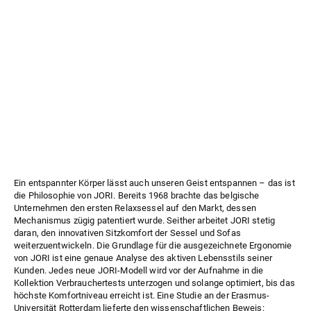
Ein entspannter Körper lässt auch unseren Geist entspannen – das ist
die Philosophie von JORI. Bereits 1968 brachte das belgische
Unternehmen den ersten Relaxsessel auf den Markt, dessen
Mechanismus zügig patentiert wurde. Seither arbeitet JORI stetig
daran, den innovativen Sitzkomfort der Sessel und Sofas
weiterzuentwickeln. Die Grundlage für die ausgezeichnete Ergonomie
von JORI ist eine genaue Analyse des aktiven Lebensstils seiner
Kunden. Jedes neue JORI-Modell wird vor der Aufnahme in die
Kollektion Verbrauchertests unterzogen und solange optimiert, bis das
höchste Komfortniveau erreicht ist. Eine Studie an der Erasmus-
Universität Rotterdam lieferte den wissenschaftlichen Beweis: