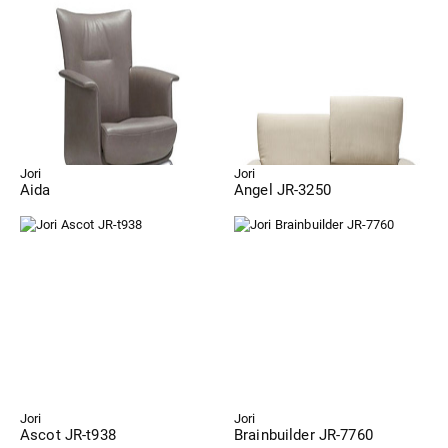
Jori
Jori
Aida
Angel JR-3250
Jori
Jori
Ascot JR-t938
Brainbuilder JR-7760