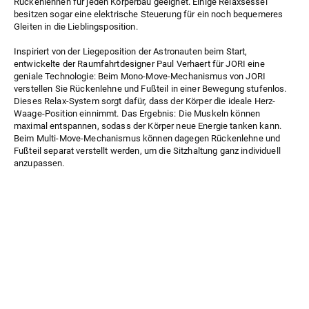
Rückenlehnen für jeden Körperbau geeignet. Einige Relaxsessel
besitzen sogar eine elektrische Steuerung für ein noch bequemeres
Gleiten in die Lieblingsposition.
Inspiriert von der Liegeposition der Astronauten beim Start,
entwickelte der Raumfahrtdesigner Paul Verhaert für JORI eine
geniale Technologie: Beim Mono-Move-Mechanismus von JORI
verstellen Sie Rückenlehne und Fußteil in einer Bewegung stufenlos.
Dieses Relax-System sorgt dafür, dass der Körper die ideale Herz-
Waage-Position einnimmt. Das Ergebnis: Die Muskeln können
maximal entspannen, sodass der Körper neue Energie tanken kann.
Beim Multi-Move-Mechanismus können dagegen Rückenlehne und
Fußteil separat verstellt werden, um die Sitzhaltung ganz individuell
anzupassen.