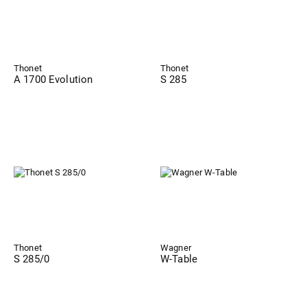
Thonet
Thonet
A 1700 Evolution
S 285
Thonet
Wagner
S 285/0
W-Table