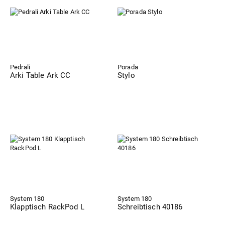
Pedrali
Porada
Arki Table Ark CC
Stylo
System 180
System 180
Klapptisch RackPod L
Schreibtisch 40186