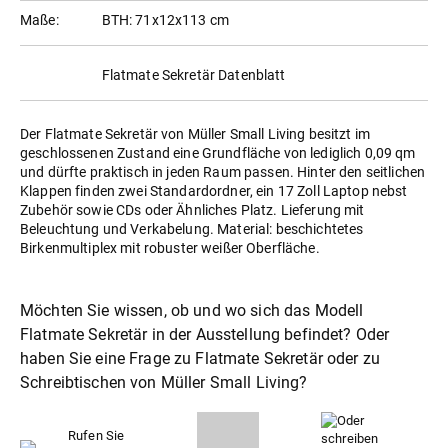
Maße:
BTH: 71x12x113 cm
Flatmate Sekretär Datenblatt
Der Flatmate Sekretär von Müller Small Living besitzt im
geschlossenen Zustand eine Grundfläche von lediglich 0,09 qm
und dürfte praktisch in jeden Raum passen. Hinter den seitlichen
Klappen finden zwei Standardordner, ein 17 Zoll Laptop nebst
Zubehör sowie CDs oder Ähnliches Platz. Lieferung mit
Beleuchtung und Verkabelung. Material: beschichtetes
Birkenmultiplex mit robuster weißer Oberfläche.
Möchten Sie wissen, ob und wo sich das Modell
Flatmate Sekretär in der Ausstellung befindet? Oder
haben Sie eine Frage zu Flatmate Sekretär oder zu
Schreibtische
von Müller Small Living?
Rufen Sie