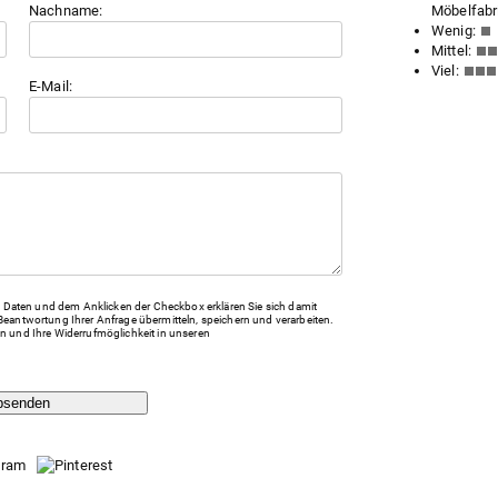
Nachname:
Möbelfabri
Wenig:
Mittel:
Viel:
E-Mail:
Daten und dem Anklicken der Checkbox erklären Sie sich damit
Beantwortung Ihrer Anfrage übermitteln, speichern und verarbeiten.
n und Ihre Widerrufmöglichkeit in unseren
bsenden