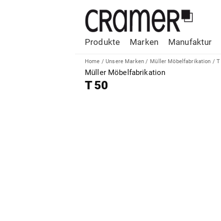
Produkte
Marken
Manufaktur
Home
/
Unsere Marken
/
Müller Möbelfabrikation
/
T
Müller Möbelfabrikation
T 50