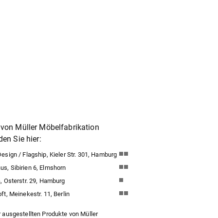
von Müller Möbelfabrikation
en Sie hier:
sign / Flagship, Kieler Str. 301, Hamburg
, Sibirien 6, Elmshorn
, Osterstr. 29, Hamburg
t, Meinekestr. 11, Berlin
 ausgestellten Produkte von Müller