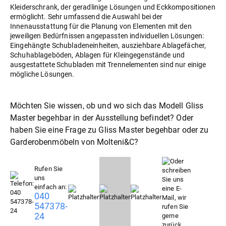
Kleiderschrank, der geradlinige Lösungen und Eckkompositionen
ermöglicht. Sehr umfassend die Auswahl bei der
Innenausstattung für die Planung von Elementen mit den
jeweiligen Bedürfnissen angepassten individuellen Lösungen:
Eingehängte Schubladeneinheiten, ausziehbare Ablagefächer,
Schuhablageböden, Ablagen für Kleingegenstände und
ausgestattete Schubladen mit Trennelementen sind nur einige
mögliche Lösungen.
Möchten Sie wissen, ob und wo sich das Modell Gliss
Master begehbar in der Ausstellung befindet? Oder
haben Sie eine Frage zu Gliss Master begehbar oder zu
Garderobenmöbel
von Molteni&C?
Rufen Sie
uns
einfach an:
040
547378-
24