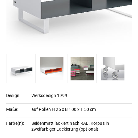
Design:
Werksdesign 1999
Maße:
auf Rollen H 25 x B 100 x T 50 cm
Farbe(n):
Seidenmatt lackiert nach RAL, Korpus in
zweifarbiger Lackierung (optional)