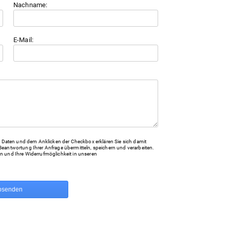
Nachname:
E-Mail:
Daten und dem Anklicken der Checkbox erklären Sie sich damit
Beantwortung Ihrer Anfrage übermitteln, speichern und verarbeiten.
n und Ihre Widerrufmöglichkeit in unseren
bsenden