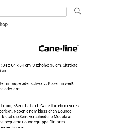
hop
 84 x 84 x 64 cm, Sitzhöhe: 30 cm, Sitztiefe:
5 cm
ell in taupe oder schwarz, Kissen in weiß,
pe oder grau
 Lounge Serie hat sich Cane-line ein cleveres
erlegt. Neben einem klassichen Lounge-
l bietet die Serie verschiedene Module an,
eine bequeme Loungegruppe für Ihren
reieren können.