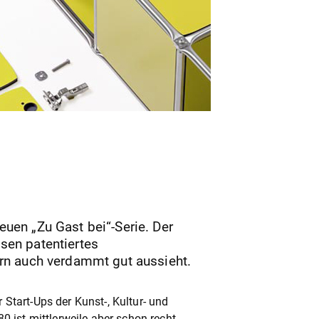
euen „Zu Gast bei“-Serie. Der
ssen patentiertes
dern auch verdammt gut aussieht.
 Start-Ups der Kunst-, Kultur- und
 ist mittlerweile aber schon recht