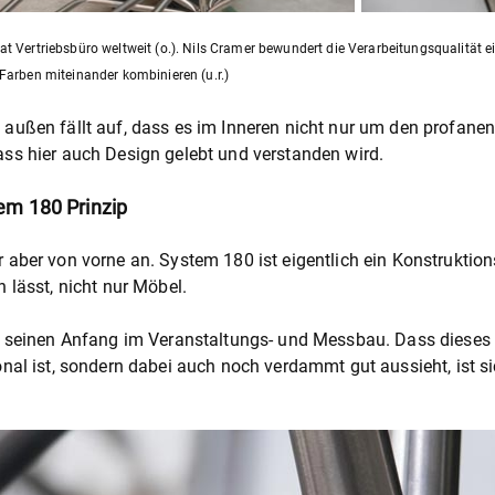
t Vertriebsbüro weltweit (o.). Nils Cramer bewundert die Verarbeitungsqualität ein
Farben miteinander kombinieren (u.r.)
außen fällt auf, dass es im Inneren nicht nur um den profane
ss hier auch Design gelebt und verstanden wird.
em 180 Prinzip
 aber von vorne an. System 180 ist eigentlich ein Konstruktion
n lässt, nicht nur Möbel.
e seinen Anfang im Veranstaltungs- und Messbau. Dass dieses p
onal ist, sondern dabei auch noch verdammt gut aussieht, ist 