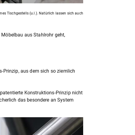
es Tischgestells (u.l.). Natürlich lassen sich auch
n Möbelbau aus Stahlrohr geht,
s-Prinzip, aus dem sich so ziemlich
atentierte Konstruktions-Prinzip nicht
sicherlich das besondere an System