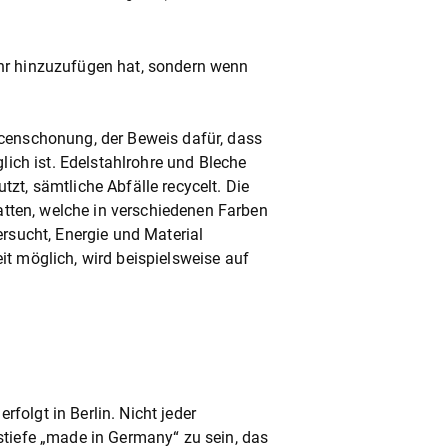
hr hinzuzufügen hat, sondern wenn
rcenschonung, der Beweis dafür, dass
lich ist. Edelstahlrohre und Bleche
zt, sämtliche Abfälle recycelt. Die
ten, welche in verschiedenen Farben
rsucht, Energie und Material
t möglich, wird beispielsweise auf
olgt in Berlin. Nicht jeder
stiefe „made in Germany“ zu sein, das