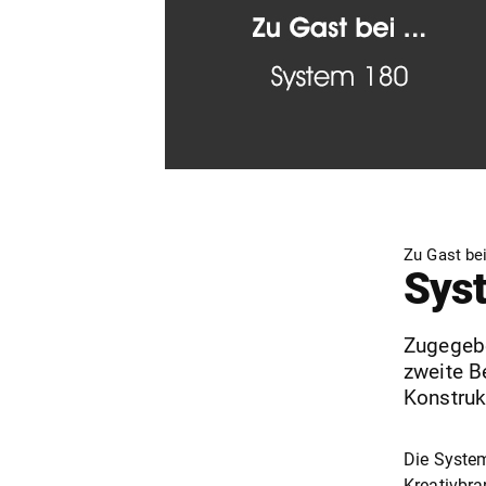
Zu Gast bei
Sys
Zugegebe
zweite B
Konstruk
Die System
Kreativbra