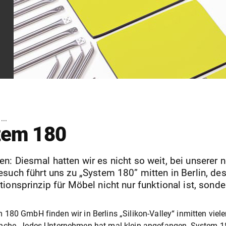
...
tem 180
n: Diesmal hatten wir es nicht so weit, bei unserer n
esuch führt uns zu „System 180” mitten in Berlin, de
tionsprinzip für Möbel nicht nur funktional ist, son
 180 GmbH finden wir in Berlins „Silikon-Valley“ inmitten vieler
nche. Jedes Unternehmen hat mal klein angefangen, System 180