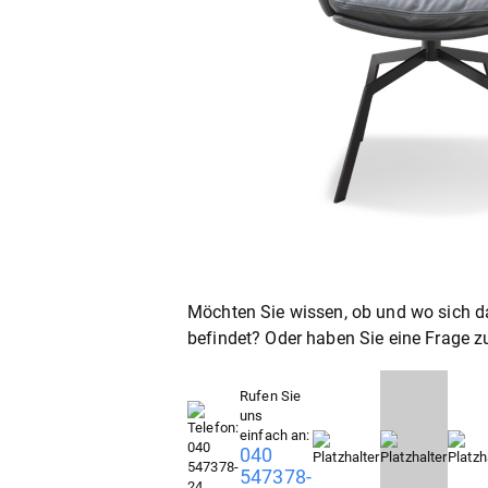
Möchten Sie wissen, ob und wo sich da
befindet? Oder haben Sie eine Frage z
Rufen Sie
uns
einfach an:
040
547378-