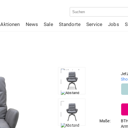
Aktionen
News
Sale
Standorte
Service
Jobs
S
Jet
Sho
Maße:
BTH
Arm