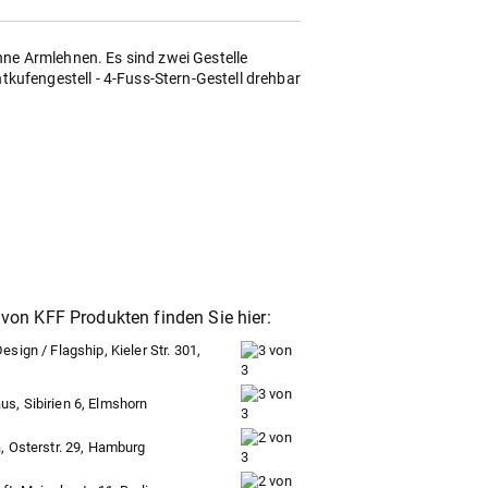
hne Armlehnen. Es sind zwei Gestelle
ahtkufengestell - 4-Fuss-Stern-Gestell drehbar
von KFF Produkten finden Sie hier:
sign / Flagship, Kieler Str. 301,
, Sibirien 6, Elmshorn
, Osterstr. 29, Hamburg