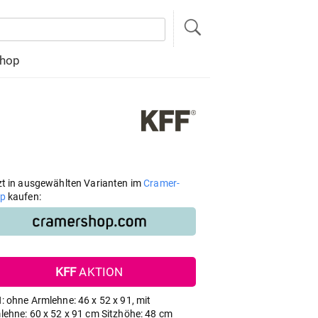
hop
zt in ausgewählten Varianten im
Cramer-
p
kaufen:
KFF
AKTION
: ohne Armlehne: 46 x 52 x 91, mit
lehne: 60 x 52 x 91 cm Sitzhöhe: 48 cm