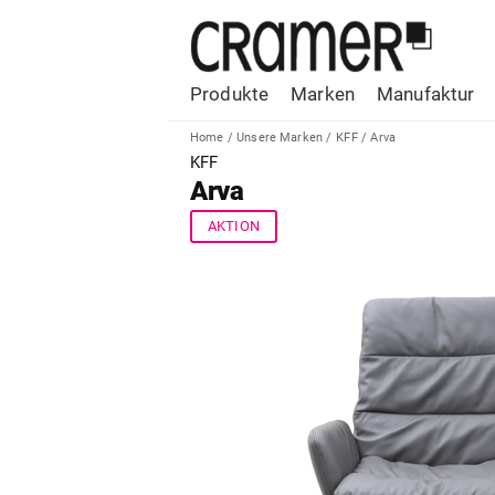
Produkte
Marken
Manufaktur
Home
/
Unsere Marken
/
KFF
/
Arva
KFF
Arva
AKTION