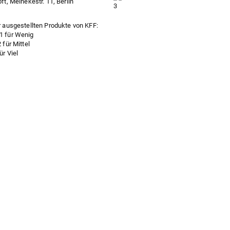
t, Meinekestr. 11, Berlin
 ausgestellten Produkte von KFF: