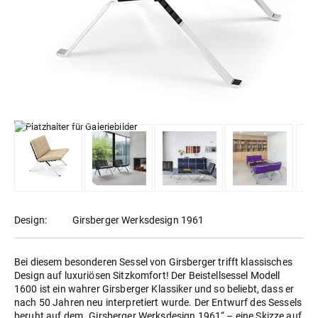
Design:
Girsberger Werksdesign 1961
Bei diesem besonderen Sessel von Girsberger trifft klassisches
Design auf luxuriösen Sitzkomfort! Der Beistellsessel Modell
1600 ist ein wahrer Girsberger Klassiker und so beliebt, dass er
nach 50 Jahren neu interpretiert wurde. Der Entwurf des Sessels
beruht auf dem „Girsberger Werksdesign 1961“ – eine Skizze auf