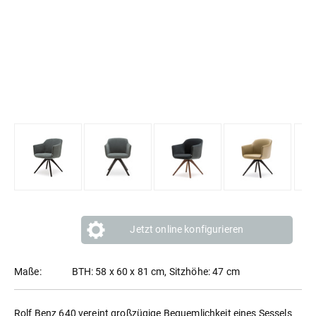
Jetzt online konfigurieren
Maße:
BTH: 58 x 60 x 81 cm, Sitzhöhe: 47 cm
Rolf Benz 640 vereint großzügige Bequemlichkeit eines Sessels