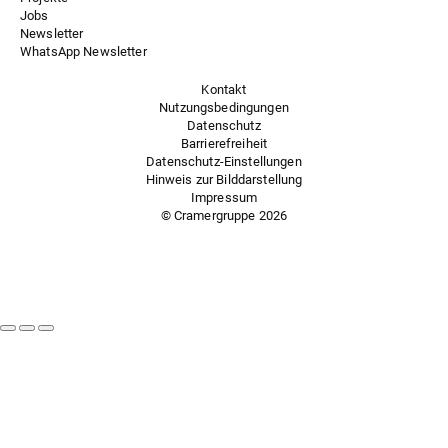
Jobs
Newsletter
WhatsApp Newsletter
Kontakt
Nutzungsbedingungen
Datenschutz
Barrierefreiheit
Datenschutz-Einstellungen
Hinweis zur Bilddarstellung
Impressum
© Cramergruppe
2026