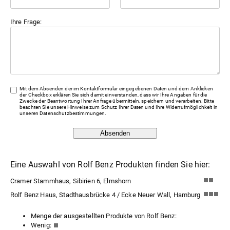
Ihre Frage:
Mit dem Absenden der im Kontaktformular eingegebenen Daten und dem Anklicken
der Checkbox erklären Sie sich damit einverstanden, dass wir Ihre Angaben für die
Zwecke der Beantwortung Ihrer Anfrage übermitteln, speichern und verarbeiten. Bitte
beachten Sie unsere Hinweise zum Schutz Ihrer Daten und Ihre Widerrufmöglichkeit in
unseren
Datenschutzbestimmungen
.
Absenden
Eine Auswahl von Rolf Benz Produkten finden Sie hier:
Cramer Stammhaus, Sibirien 6, Elmshorn
Rolf Benz Haus, Stadthausbrücke 4 / Ecke Neuer Wall, Hamburg
Menge der ausgestellten Produkte von Rolf Benz:
Wenig: