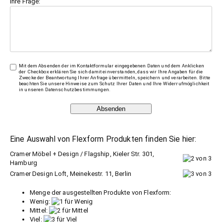
Ihre Frage:
Mit dem Absenden der im Kontaktformular eingegebenen Daten und dem Anklicken
der Checkbox erklären Sie sich damit einverstanden, dass wir Ihre Angaben für die
Zwecke der Beantwortung Ihrer Anfrage übermitteln, speichern und verarbeiten. Bitte
beachten Sie unsere Hinweise zum Schutz Ihrer Daten und Ihre Widerrufmöglichkeit
in unseren
Datenschutzbestimmungen
.
Absenden
Eine Auswahl von Flexform Produkten finden Sie hier:
Cramer Möbel + Design / Flagship, Kieler Str. 301,
Hamburg
Cramer Design Loft, Meinekestr. 11, Berlin
Menge der ausgestellten Produkte von Flexform:
Wenig:
Mittel:
Viel: