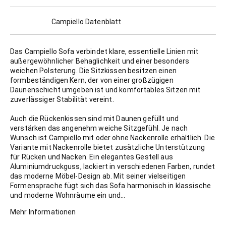
Campiello Datenblatt
Das Campiello Sofa verbindet klare, essentielle Linien mit
außergewöhnlicher Behaglichkeit und einer besonders
weichen Polsterung. Die Sitzkissen besitzen einen
formbeständigen Kern, der von einer großzügigen
Daunenschicht umgeben ist und komfortables Sitzen mit
zuverlässiger Stabilität vereint.
Auch die Rückenkissen sind mit Daunen gefüllt und
verstärken das angenehm weiche Sitzgefühl. Je nach
Wunsch ist Campiello mit oder ohne Nackenrolle erhältlich. Die
Variante mit Nackenrolle bietet zusätzliche Unterstützung
für Rücken und Nacken. Ein elegantes Gestell aus
Aluminiumdruckguss, lackiert in verschiedenen Farben, rundet
das moderne Möbel-Design ab. Mit seiner vielseitigen
Formensprache fügt sich das Sofa harmonisch in klassische
und moderne Wohnräume ein und...
Mehr Informationen