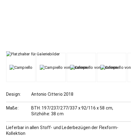
Design:
Antonio Citterio 2018
Maße:
BTH: 197/237/277/337 x 92/116 x 58 cm,
Sitzhöhe: 38 cm
Lieferbar in allen Stoff- und Lederbezügen der Flexform-
Kollektion