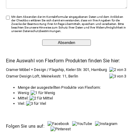
Mit dem Absenden der im Kontaktformular eingegebenen Daten und dem Anklicken
der Checkbox erklären Sie sich damit einverstanden, dass wir Ihre Angaben für die
Zwecke der Beantwortung Ihrer Anfrage übermitteln, speichern und verarbeiten. Bitte
beachten Sie unsere Hinweise zum Schutz Ihrer Daten und Ihre Widerrufmöglichkeit in
unseren
Datenschutzbestimmungen
.
Absenden
Eine Auswahl von Flexform Produkten finden Sie hier:
Cramer Möbel + Design / Flagship, Kieler Str. 301, Hamburg
Cramer Design Loft, Meinekestr. 11, Berlin
Menge der ausgestellten Produkte von Flexform:
Wenig:
Mittel:
Viel:
Folgen Sie uns auf: