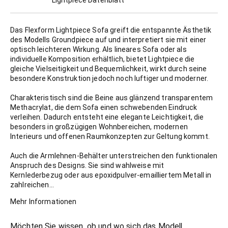
Lightpiece Datenblatt
Das Flexform Lightpiece Sofa greift die entspannte Ästhetik
des Modells Groundpiece auf und interpretiert sie mit einer
optisch leichteren Wirkung. Als lineares Sofa oder als
individuelle Komposition erhältlich, bietet Lightpiece die
gleiche Vielseitigkeit und Bequemlichkeit, wirkt durch seine
besondere Konstruktion jedoch noch luftiger und moderner.
Charakteristisch sind die Beine aus glänzend transparentem
Methacrylat, die dem Sofa einen schwebenden Eindruck
verleihen. Dadurch entsteht eine elegante Leichtigkeit, die
besonders in großzügigen Wohnbereichen, modernen
Interieurs und offenen Raumkonzepten zur Geltung kommt.
Auch die Armlehnen-Behälter unterstreichen den funktionalen
Anspruch des Designs. Sie sind wahlweise mit
Kernlederbezug oder aus epoxidpulver-emailliertem Metall in
zahlreichen...
Mehr Informationen
Möchten Sie wissen, ob und wo sich das Modell