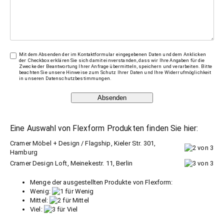
Mit dem Absenden der im Kontaktformular eingegebenen Daten und dem Anklicken
der Checkbox erklären Sie sich damit einverstanden, dass wir Ihre Angaben für die
Zwecke der Beantwortung Ihrer Anfrage übermitteln, speichern und verarbeiten. Bitte
beachten Sie unsere Hinweise zum Schutz Ihrer Daten und Ihre Widerrufmöglichkeit
in unseren
Datenschutzbestimmungen
.
Absenden
Eine Auswahl von Flexform Produkten finden Sie hier:
Cramer Möbel + Design / Flagship, Kieler Str. 301,
Hamburg
Cramer Design Loft, Meinekestr. 11, Berlin
Menge der ausgestellten Produkte von Flexform:
Wenig:
Mittel:
Viel: