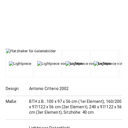
Design:
Antonio Citterio 2002
Maße:
BTH z.B.: 100 x 97 x 56 cm (1er Element), 160/200
x 97/122 x 56 cm (2er Element), 240 x 97/122 x 56
cm (3er Element), Sitzhöhe: 40 cm