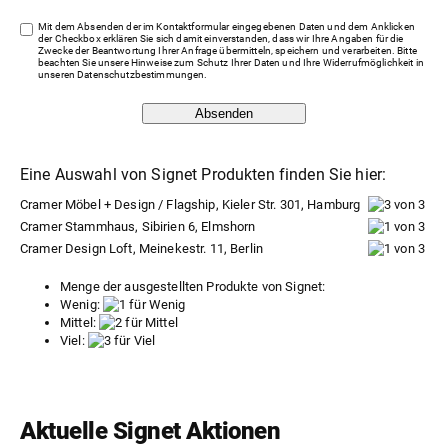
Mit dem Absenden der im Kontaktformular eingegebenen Daten und dem Anklicken
der Checkbox erklären Sie sich damit einverstanden, dass wir Ihre Angaben für die
Zwecke der Beantwortung Ihrer Anfrage übermitteln, speichern und verarbeiten. Bitte
beachten Sie unsere Hinweise zum Schutz Ihrer Daten und Ihre Widerrufmöglichkeit in
unseren
Datenschutzbestimmungen
.
Absenden
Eine Auswahl von Signet Produkten finden Sie hier:
Cramer Möbel + Design / Flagship, Kieler Str. 301, Hamburg
Cramer Stammhaus, Sibirien 6, Elmshorn
Cramer Design Loft, Meinekestr. 11, Berlin
Menge der ausgestellten Produkte von Signet:
Wenig:
Mittel:
Viel:
Aktuelle Signet Aktionen