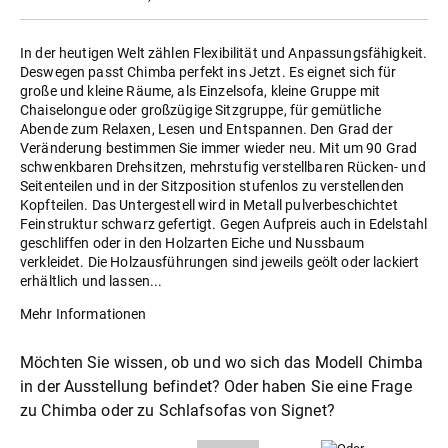
In der heutigen Welt zählen Flexibilität und Anpassungsfähigkeit.
Deswegen passt Chimba perfekt ins Jetzt. Es eignet sich für
große und kleine Räume, als Einzelsofa, kleine Gruppe mit
Chaiselongue oder großzügige Sitzgruppe, für gemütliche
Abende zum Relaxen, Lesen und Entspannen. Den Grad der
Veränderung bestimmen Sie immer wieder neu. Mit um 90 Grad
schwenkbaren Drehsitzen, mehrstufig verstellbaren Rücken- und
Seitenteilen und in der Sitzposition stufenlos zu verstellenden
Kopfteilen. Das Untergestell wird in Metall pulverbeschichtet
Feinstruktur schwarz gefertigt. Gegen Aufpreis auch in Edelstahl
geschliffen oder in den Holzarten Eiche und Nussbaum
verkleidet. Die Holzausführungen sind jeweils geölt oder lackiert
erhältlich und lassen...
Mehr Informationen
Möchten Sie wissen, ob und wo sich das Modell Chimba
in der Ausstellung befindet? Oder haben Sie eine Frage
zu Chimba oder zu
Schlafsofas
von Signet?