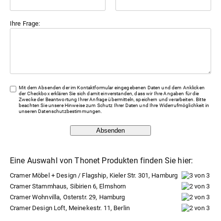
Ihre Frage:
Mit dem Absenden der im Kontaktformular eingegebenen Daten und dem Anklicken
der Checkbox erklären Sie sich damit einverstanden, dass wir Ihre Angaben für die
Zwecke der Beantwortung Ihrer Anfrage übermitteln, speichern und verarbeiten. Bitte
beachten Sie unsere Hinweise zum Schutz Ihrer Daten und Ihre Widerrufmöglichkeit in
unseren
Datenschutzbestimmungen
.
Absenden
Eine Auswahl von Thonet Produkten finden Sie hier:
Cramer Möbel + Design / Flagship, Kieler Str. 301, Hamburg
Cramer Stammhaus, Sibirien 6, Elmshorn
Cramer Wohnvilla, Osterstr. 29, Hamburg
Cramer Design Loft, Meinekestr. 11, Berlin