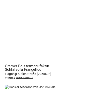
Cramer Polstermanufaktur
Schlafsofa Frangelico
Flagship Kieler Straße (
2365602
)
2.390 €
UVP 3.023 €