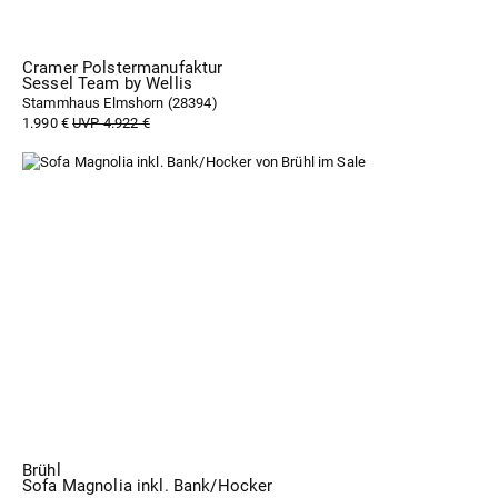
Cramer Polstermanufaktur
Sessel Team by Wellis
Stammhaus Elmshorn (
28394
)
1.990 €
UVP 4.922 €
Brühl
Sofa Magnolia inkl. Bank/Hocker