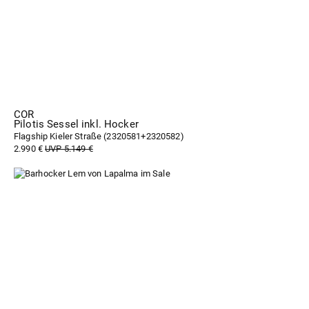
COR
Pilotis Sessel inkl. Hocker
Flagship Kieler Straße (
2320581+2320582
)
2.990 €
UVP 5.149 €