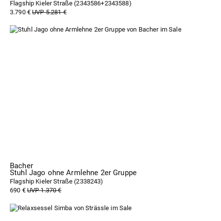
Flagship Kieler Straße (
2343586+2343588
)
3.790 €
UVP 5.281 €
Bacher
Stuhl Jago ohne Armlehne 2er Gruppe
Flagship Kieler Straße (
2338243
)
690 €
UVP 1.370 €