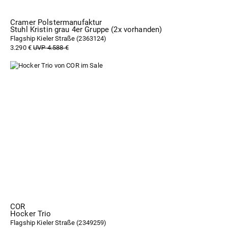
Cramer Polstermanufaktur
Stuhl Kristin grau 4er Gruppe (2x vorhanden)
Flagship Kieler Straße (
2363124
)
3.290 €
UVP 4.588 €
COR
Hocker Trio
Flagship Kieler Straße (
2349259
)