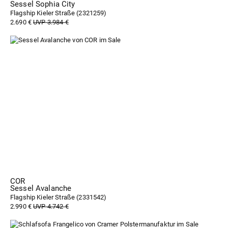
Sessel Sophia City
Flagship Kieler Straße (
2321259
)
2.690 €
UVP 3.984 €
COR
Sessel Avalanche
Flagship Kieler Straße (
2331542
)
2.990 €
UVP 4.742 €