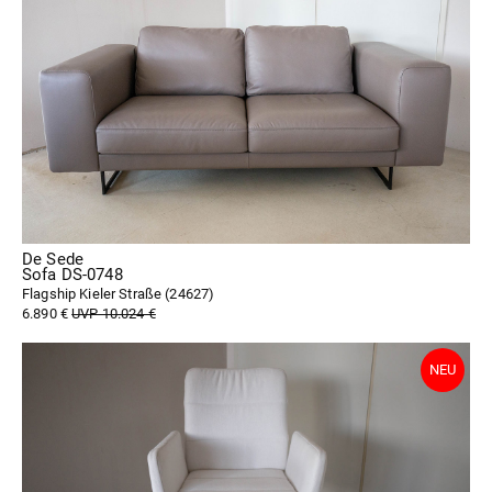
De Sede
Sofa DS-0748
Flagship Kieler Straße (
24627
)
6.890 €
UVP 10.024 €