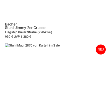
Bacher
Stuhl Jimmy 2er Gruppe
Flagship Kieler Straße (
2204026
)
930 €
UVP 1.380 €