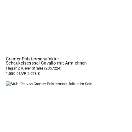
Cramer Polstermanufaktur
Schaukelsesssel Cavallo mit Armlehnen
Flagship Kieler Straße (
2357224
)
1.550 €
UVP 2.078 €