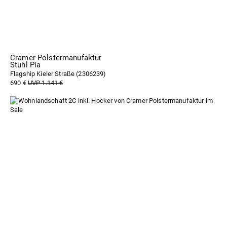
Cramer Polstermanufaktur
Stuhl Pia
Flagship Kieler Straße (
2306239
)
690 €
UVP 1.141 €