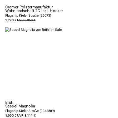
Cramer Polstermanufaktur
Wohnlandschaft 2C inkl. Hocker
Flagship Kieler Straße (
26073
)
2.290 €
UVP 3.350 €
Brühl
Sessel Magnolia
Flagship Kieler Straße (
2343589
)
1.990 €
UVP 3.111 €