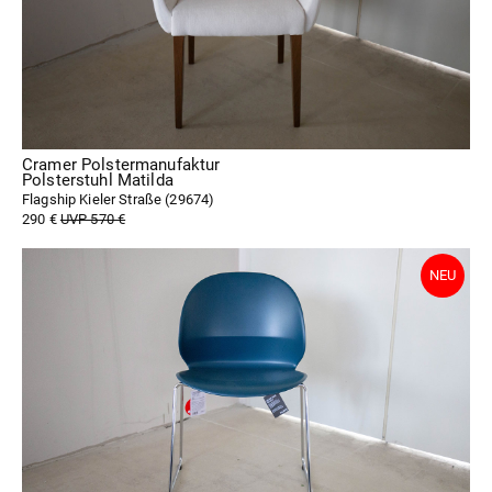
Cramer Polstermanufaktur
Polsterstuhl Matilda
Flagship Kieler Straße (
29674
)
290 €
UVP 570 €