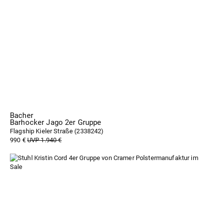
Bacher
Barhocker Jago 2er Gruppe
Flagship Kieler Straße (
2338242
)
990 €
UVP 1.940 €