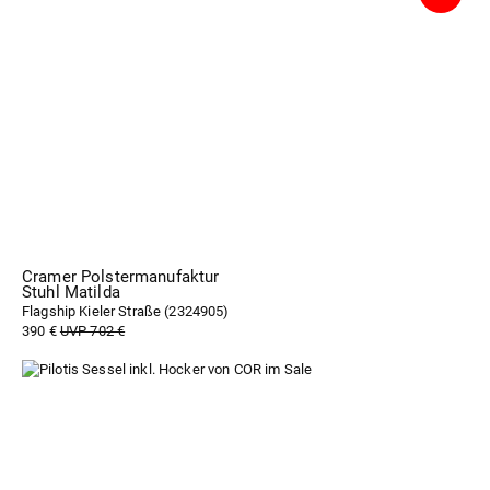
Cramer Polstermanufaktur
Stuhl Matilda
Flagship Kieler Straße (
2324905
)
390 €
UVP 702 €