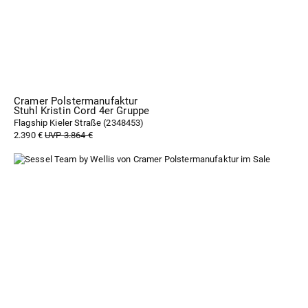
Cramer Polstermanufaktur
Stuhl Kristin Cord 4er Gruppe
Flagship Kieler Straße (
2348453
)
2.390 €
UVP 3.864 €