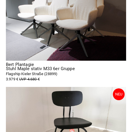
Bert Plantagie
Stuhl Maple stativ M33 6er Gruppe
Flagship Kieler Straße (
28899
)
3.979 €
UVP 4.680 €