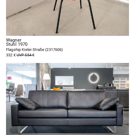
Wagner
Stuhl 1970
Flagship Kieler Straße (
2317606
)
332 €
UVP 554 €