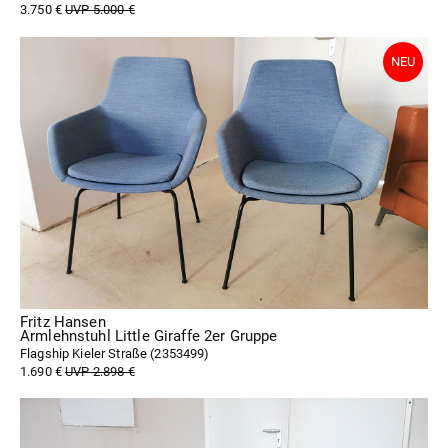
3.750 €
UVP 5.000 €
Fritz Hansen
Armlehnstuhl Little Giraffe 2er Gruppe
Flagship Kieler Straße (
2353499
)
1.690 €
UVP 2.898 €