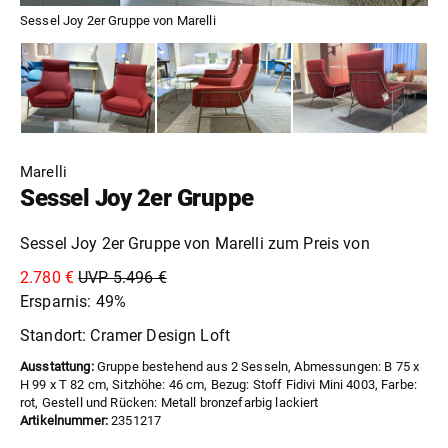
Sessel Joy 2er Gruppe von Marelli
Marelli
Sessel Joy 2er Gruppe
Sessel Joy 2er Gruppe von Marelli zum Preis von
2.780 €
UVP 5.496 €
Ersparnis: 49%
Standort: Cramer Design Loft
Ausstattung:
Gruppe bestehend aus 2 Sesseln, Abmessungen: B 75 x
H 99 x T 82 cm, Sitzhöhe: 46 cm, Bezug: Stoff Fidivi Mini 4003, Farbe:
rot, Gestell und Rücken: Metall bronzefarbig lackiert
Artikelnummer:
2351217