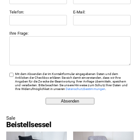
Telefon:
E-Mail:
Ihre Frage:
Mit dem Absenden der im Kontaktformular eingegebenen Daten und dem
Anklicken der Checkbox erklären Sie sich damit einverstanden, dass wir Ihre
Angaben für die Zwecke der Beantwortung Ihrer Anfrage übermitteln, speichern
und verarbeiten. Bitte beachten Sie unsere Hinweise zum Schutz Ihrer Daten und
Ihre Widerrufmöglichkeit in unseren
Datenschutzbestimmungen
.
Absenden
Sale
Beistellsessel