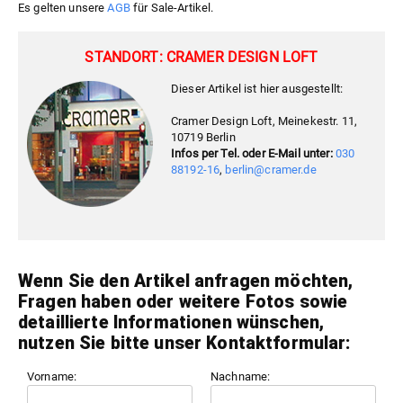
Es gelten unsere
AGB
für Sale-Artikel.
STANDORT: CRAMER DESIGN LOFT
Dieser Artikel ist hier ausgestellt:
Cramer Design Loft, Meinekestr. 11,
10719 Berlin
Infos per Tel. oder E-Mail unter:
030
88192-16
,
berlin@cramer.de
Wenn Sie den Artikel anfragen möchten,
Fragen haben oder weitere Fotos sowie
detaillierte Informationen wünschen,
nutzen Sie bitte unser Kontaktformular:
Vorname:
Nachname: