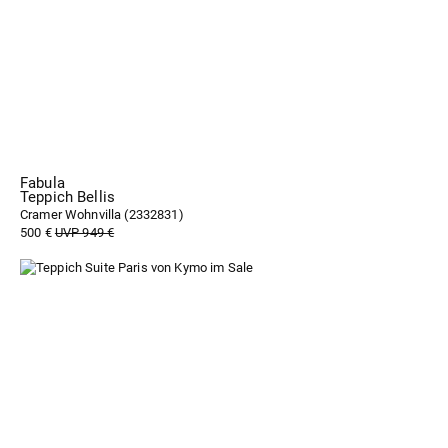
Fabula
Teppich Bellis
Cramer Wohnvilla (
2332831
)
500 €
UVP 949 €