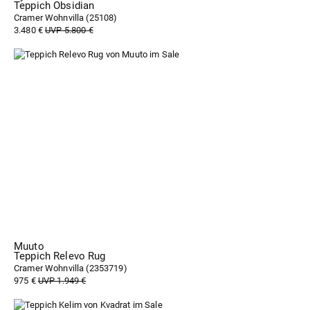
Teppich Obsidian
Cramer Wohnvilla (
25108
)
3.480 €
UVP 5.800 €
Muuto
Teppich Relevo Rug
Cramer Wohnvilla (
2353719
)
975 €
UVP 1.949 €