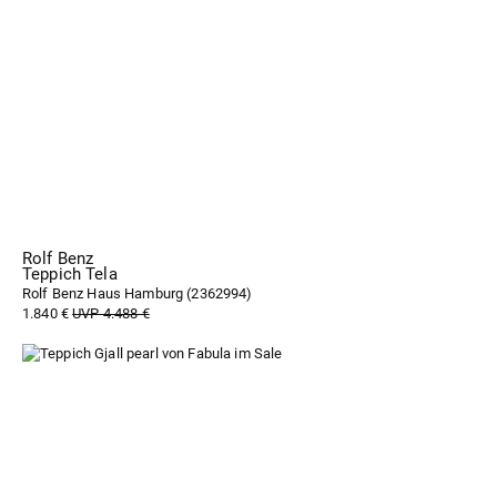
Rolf Benz
Teppich Tela
Rolf Benz Haus Hamburg (
2362994
)
1.840 €
UVP 4.488 €