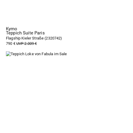
Kymo
Teppich Suite Paris
Flagship Kieler Straße (
2320742
)
790 €
UVP 2.009 €