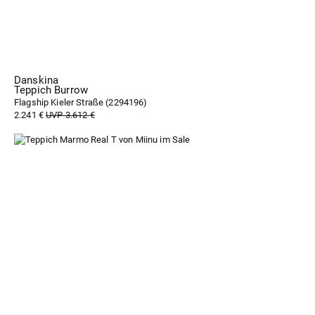
Danskina
Teppich Burrow
Flagship Kieler Straße (
2294196
)
2.241 €
UVP 3.612 €