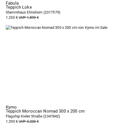
Fabula
Teppich Loke
Stammhaus Elmshorn (
2317579
)
1.250 €
UVP 1.899 €
Kymo
Teppich Moroccan Nomad 300 x 200 cm
Flagship Kieler Straße (
2347842
)
1.290 €
UVP 3.200 €