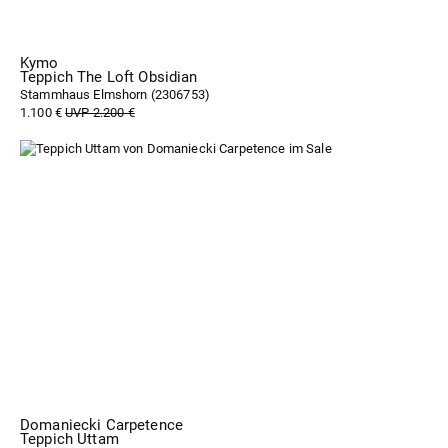
Kymo
Teppich The Loft Obsidian
Stammhaus Elmshorn (
2306753
)
1.100 €
UVP 2.200 €
Domaniecki Carpetence
Teppich Uttam