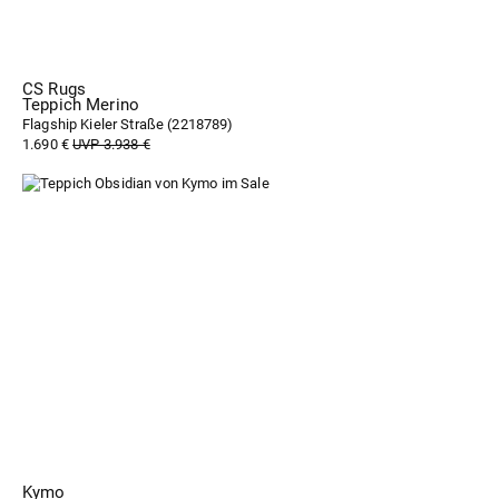
CS Rugs
Teppich Merino
Flagship Kieler Straße (
2218789
)
1.690 €
UVP 3.938 €
Kymo