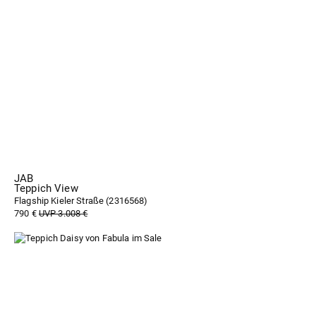
JAB
Teppich View
Flagship Kieler Straße (
2316568
)
790 €
UVP 3.008 €