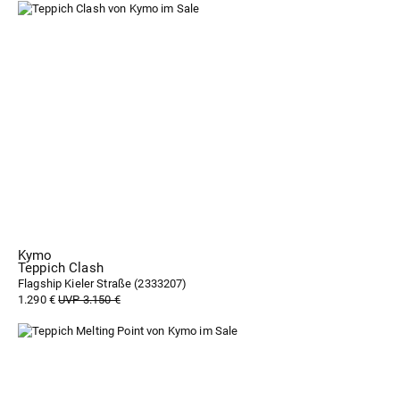
Kymo
Teppich Clash
Flagship Kieler Straße (
2333207
)
1.290 €
UVP 3.150 €