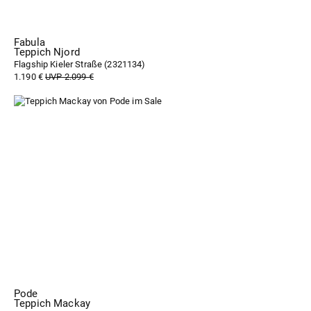
Fabula
Teppich Njord
Flagship Kieler Straße (
2321134
)
1.190 €
UVP 2.099 €
Pode
Teppich Mackay