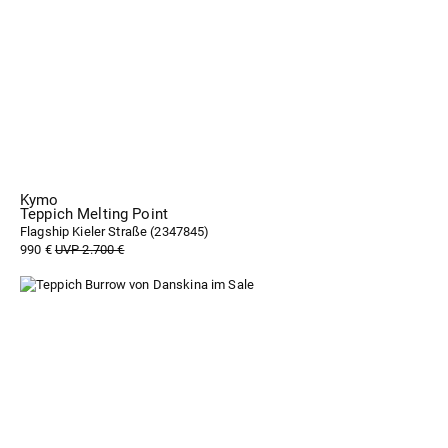
Kymo
Teppich Melting Point
Flagship Kieler Straße (
2347845
)
990 €
UVP 2.700 €