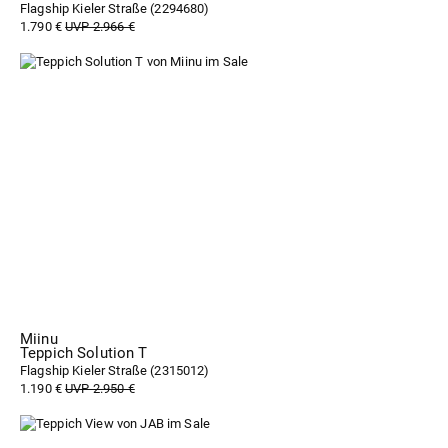
Flagship Kieler Straße (
2294680
)
1.790 €
UVP 2.966 €
Miinu
Teppich Solution T
Flagship Kieler Straße (
2315012
)
1.190 €
UVP 2.950 €