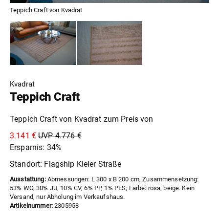
Teppich Craft von Kvadrat
Kvadrat
Teppich Craft
Teppich Craft von Kvadrat zum Preis von
3.141 €
UVP 4.776 €
Ersparnis: 34%
Standort: Flagship Kieler Straße
Ausstattung:
Abmessungen: L 300 x B 200 cm, Zusammensetzung:
53% WO, 30% JU, 10% CV, 6% PP, 1% PES; Farbe: rosa, beige. Kein
Versand, nur Abholung im Verkaufshaus.
Artikelnummer:
2305958