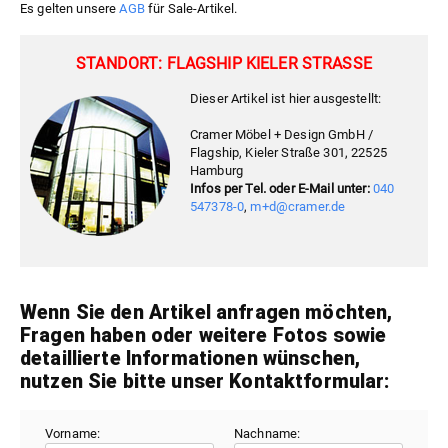
Es gelten unsere
AGB
für Sale-Artikel.
STANDORT: FLAGSHIP KIELER STRASSE
Dieser Artikel ist hier ausgestellt:
Cramer Möbel + Design GmbH /
Flagship, Kieler Straße 301, 22525
Hamburg
Infos per Tel. oder E-Mail unter:
040
547378-0
,
m+d@cramer.de
Wenn Sie den Artikel anfragen möchten,
Fragen haben oder weitere Fotos sowie
detaillierte Informationen wünschen,
nutzen Sie bitte unser Kontaktformular:
Vorname:
Nachname: