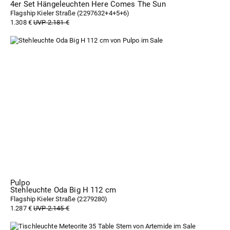
4er Set Hängeleuchten Here Comes The Sun
Flagship Kieler Straße (
2297632+4+5+6
)
1.308 €
UVP 2.181 €
Pulpo
Stehleuchte Oda Big H 112 cm
Flagship Kieler Straße (
2279280
)
1.287 €
UVP 2.145 €