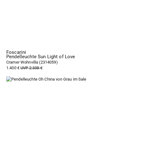
Foscarini
Pendelleuchte Sun Light of Love
Cramer Wohnvilla (
2314059
)
1.400 €
UVP 2.338 €