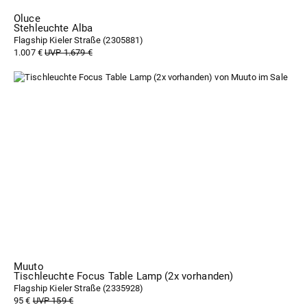
Oluce
Stehleuchte Alba
Flagship Kieler Straße (
2305881
)
1.007 €
UVP 1.679 €
Muuto
Tischleuchte Focus Table Lamp (2x vorhanden)
Flagship Kieler Straße (
2335928
)
95 €
UVP 159 €