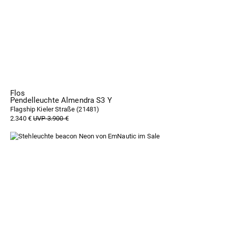
Flos
Pendelleuchte Almendra S3 Y
Flagship Kieler Straße (
21481
)
2.340 €
UVP 3.900 €