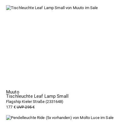
Muuto
Tischleuchte Leaf Lamp Small
Flagship Kieler Straße (
2331648
)
177 €
UVP 295 €