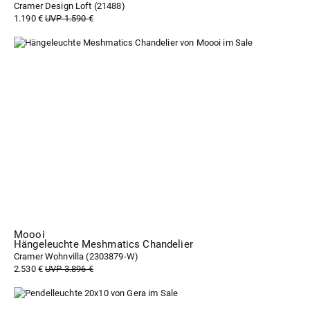
Cramer Design Loft (
21488
)
1.190 €
UVP 1.590 €
Moooi
Hängeleuchte Meshmatics Chandelier
Cramer Wohnvilla (
2303879-W
)
2.530 €
UVP 3.896 €