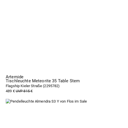
Artemide
Tischleuchte Meteorite 35 Table Stem
Flagship Kieler Straße (
2295782
)
489 €
UVP 815 €