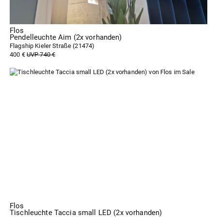
Flos
Pendelleuchte Aim (2x vorhanden)
Flagship Kieler Straße (
21474
)
400 €
UVP 740 €
Flos
Tischleuchte Taccia small LED (2x vorhanden)