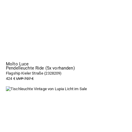
Molto Luce
Pendelleuchte Ride (5x vorhanden)
Flagship Kieler Straße (
2328209
)
424 €
UVP 707 €