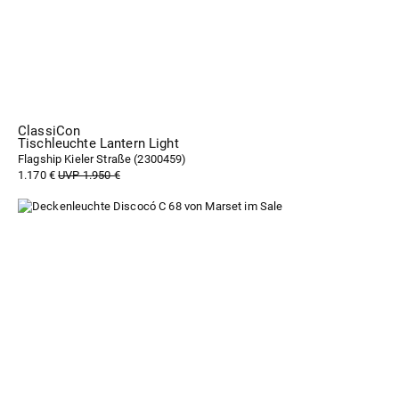
ClassiCon
Tischleuchte Lantern Light
Flagship Kieler Straße (
2300459
)
1.170 €
UVP 1.950 €