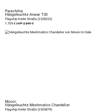
Parachilna
Hängeleuchte Anwar T30
Flagship Kieler Straße (
2328223
)
1.709 €
UVP 2.849 €
Moooi
Hängeleuchte Meshmatics Chandelier
Flagship Kieler Straße (
2303879
)