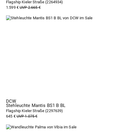
Flagship Kieler Straße (
2264934
)
1.599 €
UVP 2.665 €
DCW
Stehleuchte Mantis BS1 B BL
Flagship Kieler Straße (
2297639
)
645 €
UVP 1.075 €