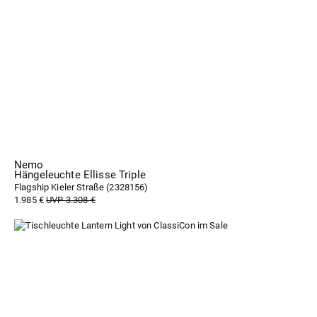
Nemo
Hängeleuchte Ellisse Triple
Flagship Kieler Straße (
2328156
)
1.985 €
UVP 3.308 €