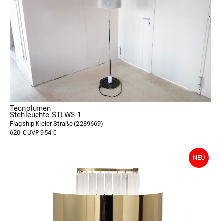
Tecnolumen
Stehleuchte STLWS 1
Flagship Kieler Straße (
2289669
)
620 €
UVP 954 €