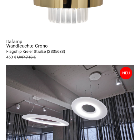
Italamp
Wandleuchte Crono
Flagship Kieler Straße (
2335683
)
460 €
UVP 713 €