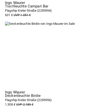
Ingo Maurer
Tischleuchte Campari Bar
Flagship Kieler Straße (
2295954
)
631 €
UVP 1.051 €
Ingo Maurer
Deckenleuchte Birdie
Flagship Kieler Straße (
2295956
)
1.308 €
UVP 2.180 €