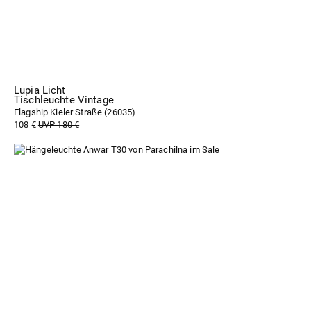
Lupia Licht
Tischleuchte Vintage
Flagship Kieler Straße (
26035
)
108 €
UVP 180 €