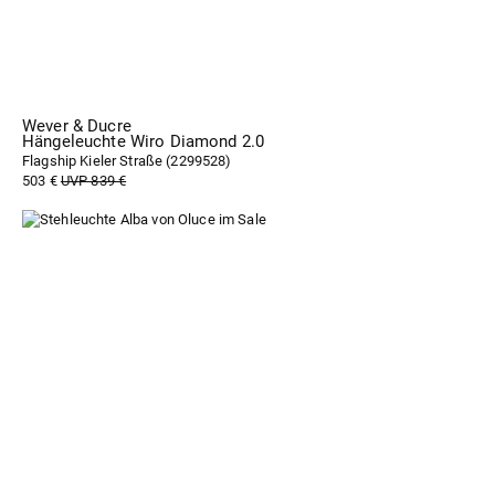
Wever & Ducre
Hängeleuchte Wiro Diamond 2.0
Flagship Kieler Straße (
2299528
)
503 €
UVP 839 €