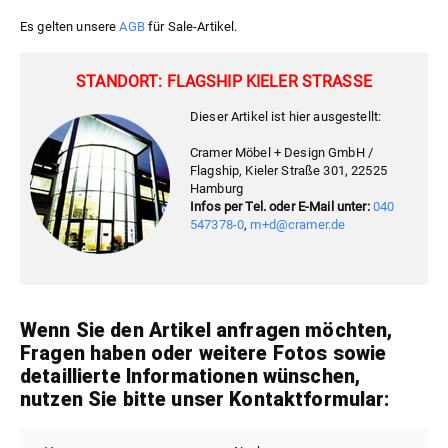
Es gelten unsere
AGB
für Sale-Artikel.
STANDORT: FLAGSHIP KIELER STRASSE
Dieser Artikel ist hier ausgestellt:
Cramer Möbel + Design GmbH /
Flagship, Kieler Straße 301, 22525
Hamburg
Infos per Tel. oder E-Mail unter:
040
547378-0
,
m+d@cramer.de
Wenn Sie den Artikel anfragen möchten,
Fragen haben oder weitere Fotos sowie
detaillierte Informationen wünschen,
nutzen Sie bitte unser Kontaktformular: