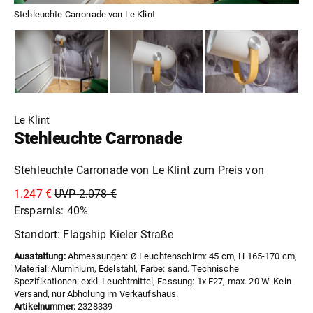
Stehleuchte Carronade von Le Klint
Le Klint
Stehleuchte Carronade
Stehleuchte Carronade von Le Klint zum Preis von
1.247 €
UVP 2.078 €
Ersparnis: 40%
Standort: Flagship Kieler Straße
Ausstattung:
Abmessungen: Ø Leuchtenschirm: 45 cm, H 165-170 cm,
Material: Aluminium, Edelstahl, Farbe: sand. Technische
Spezifikationen: exkl. Leuchtmittel, Fassung: 1x E27, max. 20 W. Kein
Versand, nur Abholung im Verkaufshaus.
Artikelnummer:
2328339