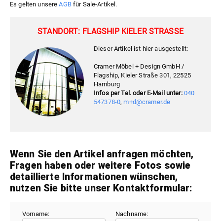
Es gelten unsere
AGB
für Sale-Artikel.
STANDORT: FLAGSHIP KIELER STRASSE
Dieser Artikel ist hier ausgestellt:
Cramer Möbel + Design GmbH /
Flagship, Kieler Straße 301, 22525
Hamburg
Infos per Tel. oder E-Mail unter:
040
547378-0
,
m+d@cramer.de
Wenn Sie den Artikel anfragen möchten,
Fragen haben oder weitere Fotos sowie
detaillierte Informationen wünschen,
nutzen Sie bitte unser Kontaktformular:
Vorname:
Nachname: