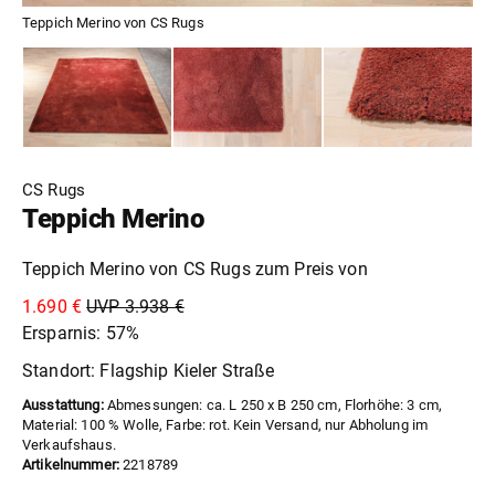
Teppich Merino von CS Rugs
CS Rugs
Teppich Merino
Teppich Merino von CS Rugs zum Preis von
1.690 €
UVP 3.938 €
Ersparnis: 57%
Standort: Flagship Kieler Straße
Ausstattung:
Abmessungen: ca. L 250 x B 250 cm, Florhöhe: 3 cm,
Material: 100 % Wolle, Farbe: rot. Kein Versand, nur Abholung im
Verkaufshaus.
Artikelnummer:
2218789