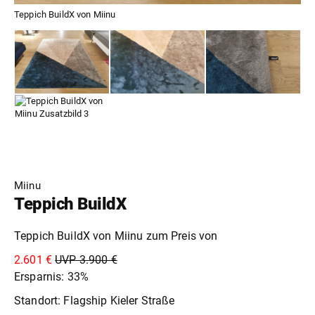
Teppich BuildX von Miinu
Miinu
Teppich BuildX
Teppich BuildX von Miinu zum Preis von
2.601 €
UVP 3.900 €
Ersparnis: 33%
Standort: Flagship Kieler Straße