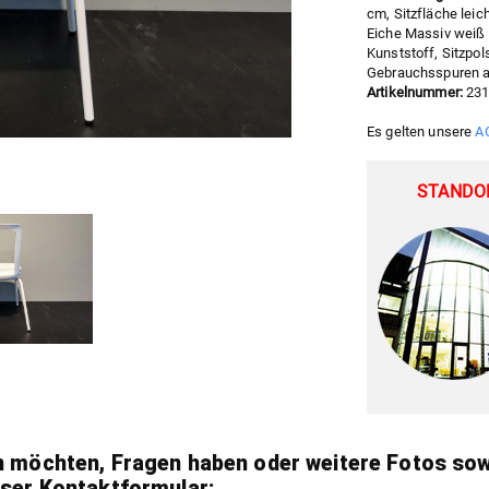
cm, Sitzfläche leic
Eiche Massiv weiß 
Kunststoff, Sitzpol
Gebrauchsspuren 
Artikelnummer:
23
Es gelten unsere
A
STANDOR
n möchten, Fragen haben oder weitere Fotos sowi
nser Kontaktformular: