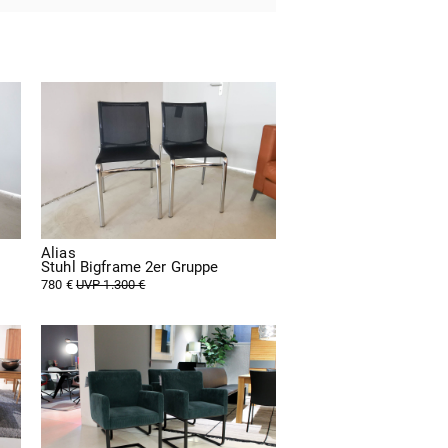
Alias
Stuhl Bigframe 2er Gruppe
780 €
UVP 1.300 €