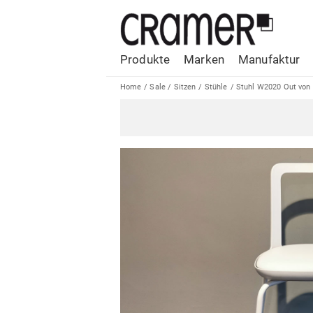
Produkte
Marken
Manufaktur
Home
/
Sale
/
Sitzen
/
Stühle
/
Stuhl W2020 Out von