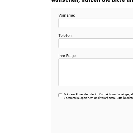
Vorname:
Telefon:
Ihre Frage:
Mit dem Absenden der im Kontaktformular eingegebe
übermitteln, speichern und verarbeiten. Bitte beac