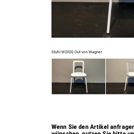
Stuhl W2020 Out von Wagner
Wenn Sie den Artikel anfrage
wünschen, nutzen Sie bitte u