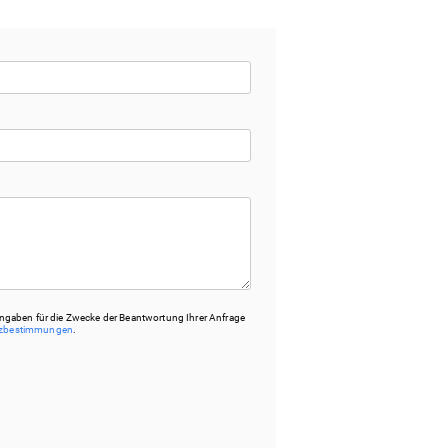
ngaben für die Zwecke der Beantwortung Ihrer Anfrage
tzbestimmungen
.