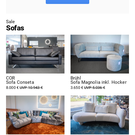
Sale
Sofas
COR
Brühl
Sofa Conseta
Sofa Magnolia inkl. Hocker
8.000 €
UVP 10.943 €
3.650 €
UVP 5.036 €