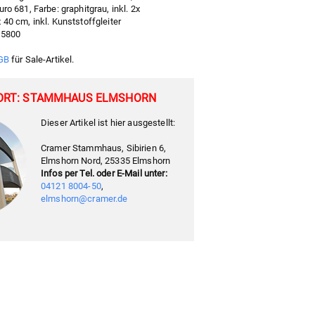
ro 681, Farbe: graphitgrau, inkl. 2x
40 cm, inkl. Kunststoffgleiter
55800
GB
für Sale-Artikel.
ORT: STAMMHAUS ELMSHORN
Dieser Artikel ist hier ausgestellt:
Cramer Stammhaus, Sibirien 6,
Elmshorn Nord, 25335 Elmshorn
Infos per Tel. oder E-Mail unter:
04121 8004-50
,
elmshorn@cramer.de