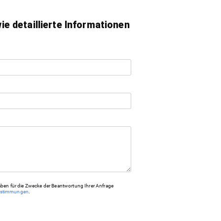
e detaillierte Informationen
ben für die Zwecke der Beantwortung Ihrer Anfrage
estimmungen
.