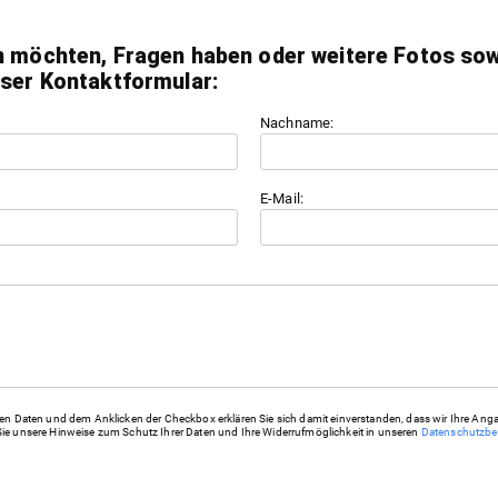
n möchten, Fragen haben oder weitere Fotos sowi
nser Kontaktformular:
Nachname:
E-Mail:
 Daten und dem Anklicken der Checkbox erklären Sie sich damit einverstanden, dass wir Ihre Anga
 Sie unsere Hinweise zum Schutz Ihrer Daten und Ihre Widerrufmöglichkeit in unseren
Datenschutzb