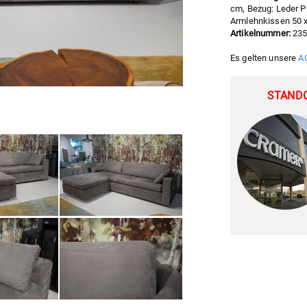
cm, Bezug: Leder Pu
Armlehnkissen 50 x 
Artikelnummer:
23
Es gelten unsere
A
STAND