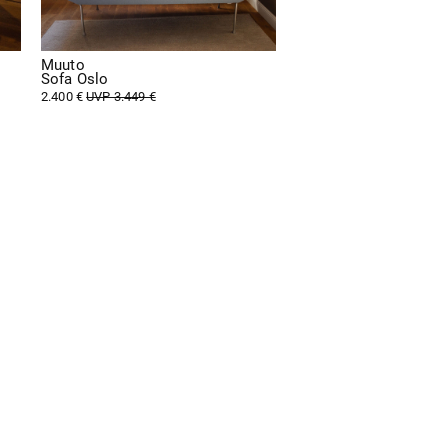
Muuto
Sofa Oslo
2.400 €
UVP 3.449 €