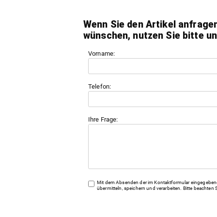
Wenn Sie den Artikel anfrage
wünschen, nutzen Sie bitte u
Vorname:
Telefon:
Ihre Frage:
Mit dem Absenden der im Kontaktformular eingegebenen
übermitteln, speichern und verarbeiten. Bitte beachten