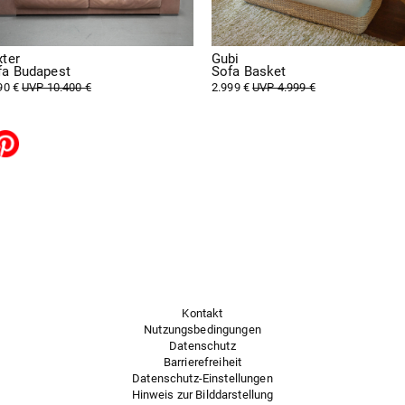
xter
Gubi
fa Budapest
Sofa Basket
90 €
UVP 10.400 €
2.999 €
UVP 4.999 €
Kontakt
Nutzungsbedingungen
Datenschutz
Barrierefreiheit
Datenschutz-Einstellungen
Hinweis zur Bilddarstellung