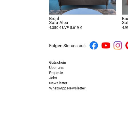
Brühl
Ba
Sofa Alba
So
4.350 €
UVP 5.619 €
4.9
Folgen Sie uns auf:
Gutschein
Über uns
Projekte
Jobs
Newsletter
WhatsApp Newsletter