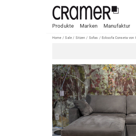
Produkte
Marken
Manufaktur
Home
/
Sale
/
Sitzen
/
Sofas
/
Ecksofa Conseta von