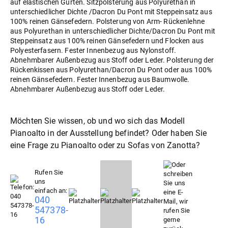
auf elastischen Gurten. Sitzpolsterung aus Polyurethan in
unterschiedlicher Dichte /Dacron Du Pont mit Steppeinsatz aus
100% reinen Gänsefedern. Polsterung von Arm- Rückenlehne
aus Polyurethan in unterschiedlicher Dichte/Dacron Du Pont mit
Steppeinsatz aus 100% reinen Gänsefedern und Flocken aus
Polyesterfasern. Fester Innenbezug aus Nylonstoff.
Abnehmbarer Außenbezug aus Stoff oder Leder. Polsterung der
Rückenkissen aus Polyurethan/Dacron Du Pont oder aus 100%
reinen Gänsefedern. Fester Innenbezug aus Baumwolle.
Abnehmbarer Außenbezug aus Stoff oder Leder.
Möchten Sie wissen, ob und wo sich das Modell
Pianoalto in der Ausstellung befindet? Oder haben Sie
eine Frage zu Pianoalto oder zu
Sofas
von Zanotta?
Rufen Sie
uns
einfach an:
040
547378-
16