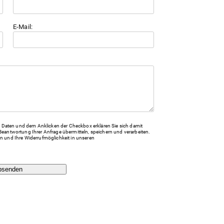
E-Mail:
Daten und dem Anklicken der Checkbox erklären Sie sich damit
Beantwortung Ihrer Anfrage übermitteln, speichern und verarbeiten.
n und Ihre Widerrufmöglichkeit in unseren
bsenden