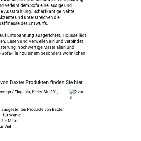
nd verleiht dem Sofa eine lässige und
te Ausstrahlung. Scharfkantige Nähte
Akzente und unterstreichen die
Raffinesse des Entwurfs.
t auf Entspannung ausgerichtet. Housse lädt
n, Lesen und Verweilen ein und verbindet
sterung, hochwertige Materialien und
n-Sofa-Flair zu einem besonders wohnlichen
von Baxter Produkten finden Sie hier:
sign / Flagship, Kieler Str. 301,
 ausgestellten Produkte von Baxter: