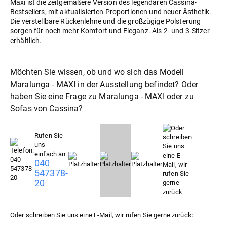
Maxi ist die zeitgemäßere Version des legendären Cassina-
Bestsellers, mit aktualisierten Proportionen und neuer Ästhetik.
Die verstellbare Rückenlehne und die großzügige Polsterung
sorgen für noch mehr Komfort und Eleganz. Als 2- und 3-Sitzer
erhältlich.
Möchten Sie wissen, ob und wo sich das Modell
Maralunga - MAXI in der Ausstellung befindet? Oder
haben Sie eine Frage zu Maralunga - MAXI oder zu
Sofas
von Cassina?
Rufen Sie
uns
einfach an:
040
547378-
20
Oder schreiben Sie uns eine E-Mail, wir rufen Sie gerne zurück: