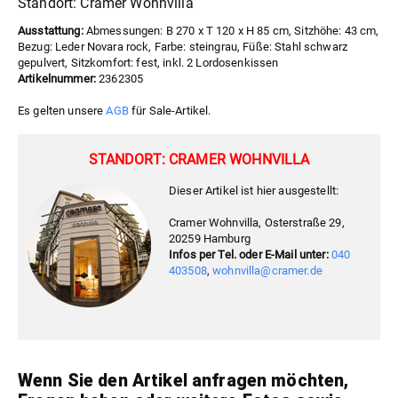
Standort: Cramer Wohnvilla
Ausstattung:
Abmessungen: B 270 x T 120 x H 85 cm, Sitzhöhe: 43 cm,
Bezug: Leder Novara rock, Farbe: steingrau, Füße: Stahl schwarz
gepulvert, Sitzkomfort: fest, inkl. 2 Lordosenkissen
Artikelnummer:
2362305
Es gelten unsere
AGB
für Sale-Artikel.
STANDORT: CRAMER WOHNVILLA
Dieser Artikel ist hier ausgestellt:
Cramer Wohnvilla, Osterstraße 29,
20259 Hamburg
Infos per Tel. oder E-Mail unter:
040
403508
,
wohnvilla@cramer.de
Wenn Sie den Artikel anfragen möchten,