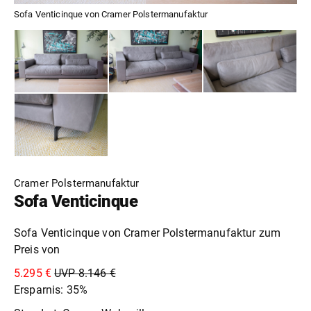
Sofa Venticinque von Cramer Polstermanufaktur
Cramer Polstermanufaktur
Sofa Venticinque
Sofa Venticinque von Cramer Polstermanufaktur zum
Preis von
5.295 €
UVP 8.146 €
Ersparnis: 35%