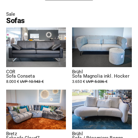
Sale
Sofas
COR
Brühl
Sofa Conseta
Sofa Magnolia inkl. Hocker
8.000 €
UVP 10.943 €
3.650 €
UVP 5.036 €
Bretz
Brühl