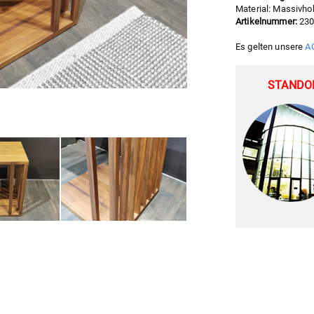
Material: Massivho
Artikelnummer:
23
Es gelten unsere
A
STANDOR