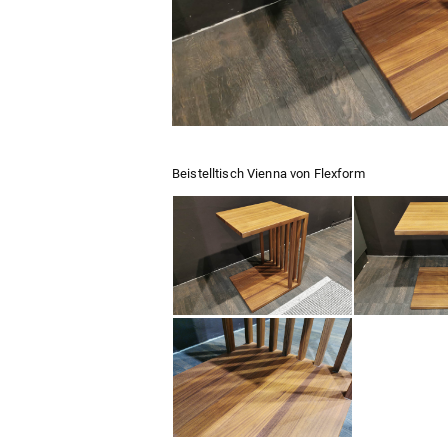
Beistelltisch Vienna von Flexform