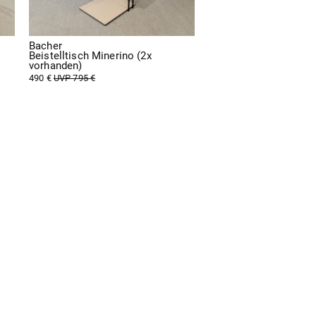
Bacher
Beistelltisch Minerino (2x
vorhanden)
490 €
UVP 795 €