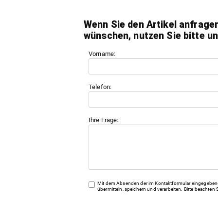
Wenn Sie den Artikel anfrage
wünschen, nutzen Sie bitte u
Vorname:
Telefon:
Ihre Frage:
Mit dem Absenden der im Kontaktformular eingegebenen
übermitteln, speichern und verarbeiten. Bitte beachten