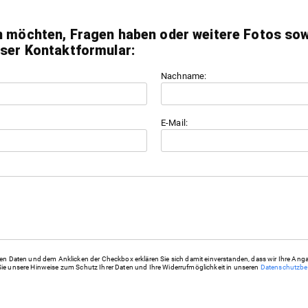
n möchten, Fragen haben oder weitere Fotos sowi
nser Kontaktformular:
Nachname:
E-Mail:
 Daten und dem Anklicken der Checkbox erklären Sie sich damit einverstanden, dass wir Ihre Anga
 Sie unsere Hinweise zum Schutz Ihrer Daten und Ihre Widerrufmöglichkeit in unseren
Datenschutzb