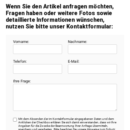
Wenn Sie den Artikel anfragen möchten,
Fragen haben oder weitere Fotos sowie
detaillierte Informationen wünschen,
nutzen Sie bitte unser Kontaktformular:
Vorname:
Nachname:
Telefon:
E-Mail:
Ihre Frage:
Mit dem Absenden der im Kontaktformular eingegebenen Daten und dem
Anklicken der Checkbox erklären Sie sich damit einverstanden, dass wir Ihre
Angaben für die Zwecke der Beantwortung Ihrer Anfrage übermitteln,
speichern und verarbeiten. Bitte beachten Sie unsere Hinweise zum Schutz