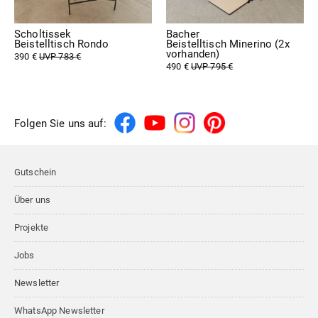
Scholtissek
Bacher
Beistelltisch Rondo
Beistelltisch Minerino (2x
vorhanden)
390 €
UVP 783 €
490 €
UVP 795 €
Folgen Sie uns auf:
Gutschein
Über uns
Projekte
Jobs
Newsletter
WhatsApp Newsletter