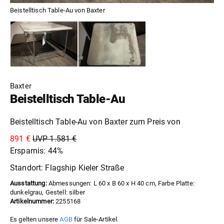
Beistelltisch Table-Au von Baxter
Baxter
Beistelltisch Table-Au
Beistelltisch Table-Au von Baxter zum Preis von
891 €
UVP 1.581 €
Ersparnis: 44%
Standort: Flagship Kieler Straße
Ausstattung:
Abmessungen: L 60 x B 60 x H 40 cm, Farbe Platte:
dunkelgrau, Gestell: silber
Artikelnummer:
2255168
Es gelten unsere
AGB
für Sale-Artikel.