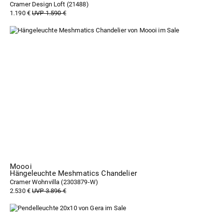
Cramer Design Loft (
21488
)
1.190 €
UVP 1.590 €
Moooi
Hängeleuchte Meshmatics Chandelier
Cramer Wohnvilla (
2303879-W
)
2.530 €
UVP 3.896 €