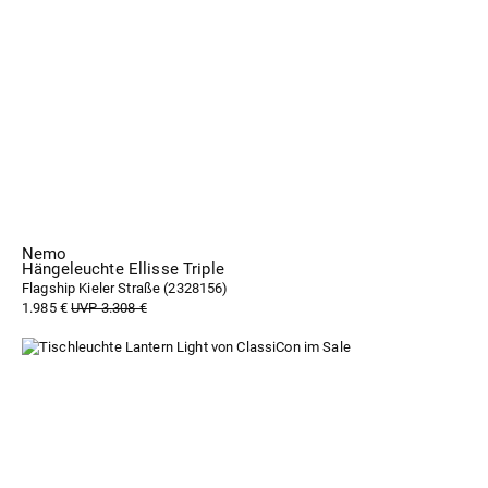
Nemo
Hängeleuchte Ellisse Triple
Flagship Kieler Straße (
2328156
)
1.985 €
UVP 3.308 €