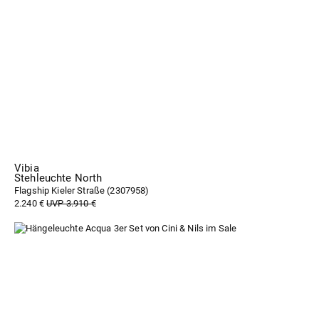
Vibia
Stehleuchte North
Flagship Kieler Straße (
2307958
)
2.240 €
UVP 3.910 €