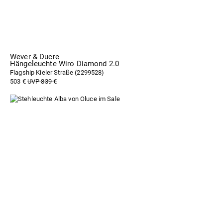
Wever & Ducre
Hängeleuchte Wiro Diamond 2.0
Flagship Kieler Straße (
2299528
)
503 €
UVP 839 €