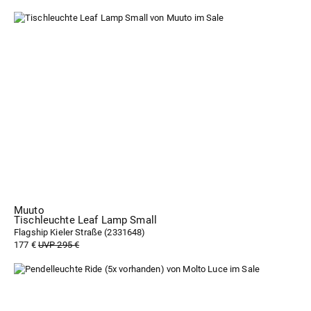
Muuto
Tischleuchte Leaf Lamp Small
Flagship Kieler Straße (
2331648
)
177 €
UVP 295 €