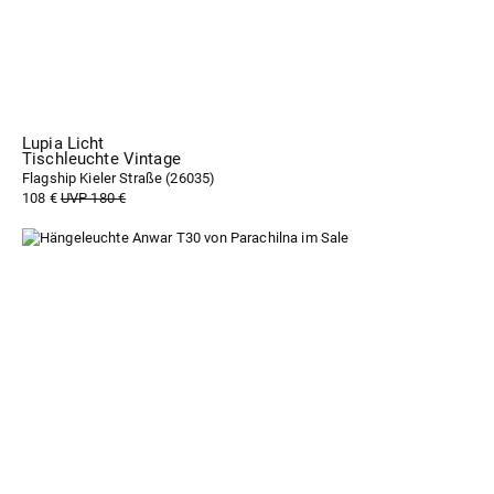
Lupia Licht
Tischleuchte Vintage
Flagship Kieler Straße (
26035
)
108 €
UVP 180 €