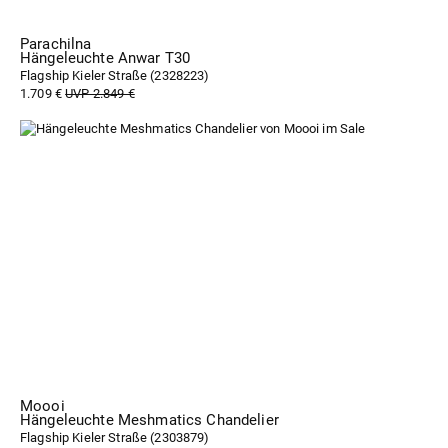
Parachilna
Hängeleuchte Anwar T30
Flagship Kieler Straße (
2328223
)
1.709 €
UVP 2.849 €
Moooi
Hängeleuchte Meshmatics Chandelier
Flagship Kieler Straße (
2303879
)