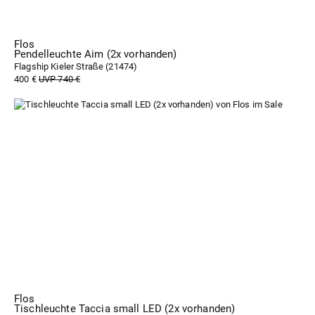
Flos
Pendelleuchte Aim (2x vorhanden)
Flagship Kieler Straße (
21474
)
400 €
UVP 740 €
Flos
Tischleuchte Taccia small LED (2x vorhanden)