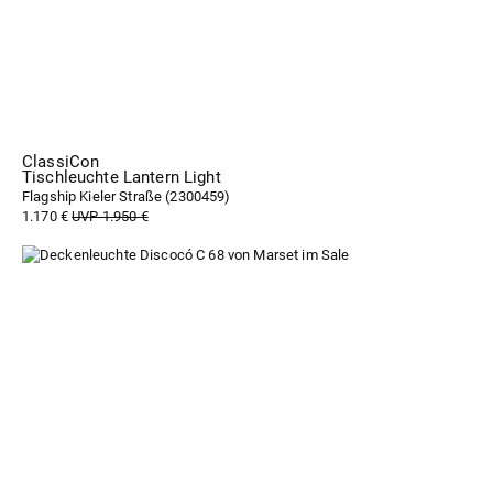
ClassiCon
Tischleuchte Lantern Light
Flagship Kieler Straße (
2300459
)
1.170 €
UVP 1.950 €