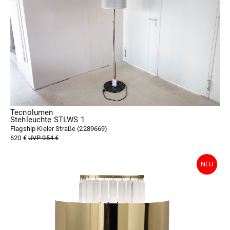
Tecnolumen
Stehleuchte STLWS 1
Flagship Kieler Straße (
2289669
)
620 €
UVP 954 €