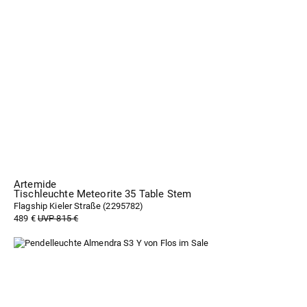
Artemide
Tischleuchte Meteorite 35 Table Stem
Flagship Kieler Straße (
2295782
)
489 €
UVP 815 €