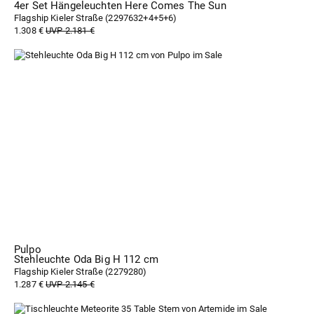
4er Set Hängeleuchten Here Comes The Sun
Flagship Kieler Straße (
2297632+4+5+6
)
1.308 €
UVP 2.181 €
Pulpo
Stehleuchte Oda Big H 112 cm
Flagship Kieler Straße (
2279280
)
1.287 €
UVP 2.145 €