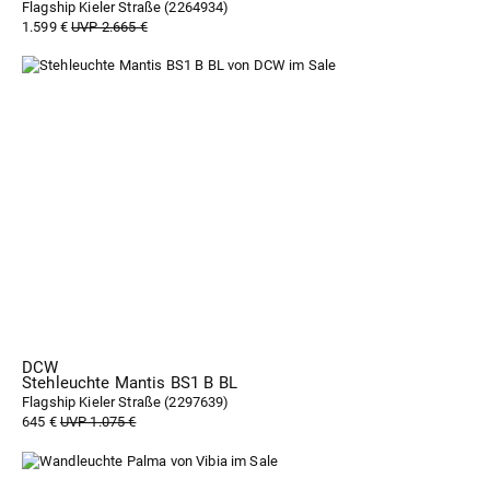
Flagship Kieler Straße (
2264934
)
1.599 €
UVP 2.665 €
DCW
Stehleuchte Mantis BS1 B BL
Flagship Kieler Straße (
2297639
)
645 €
UVP 1.075 €