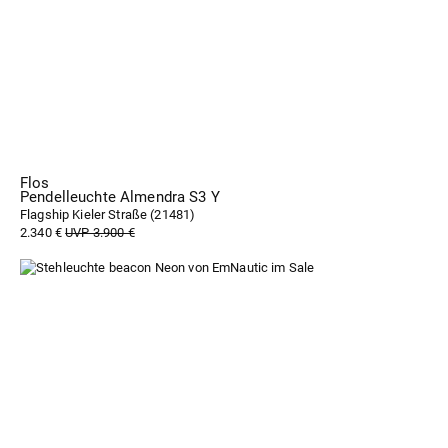
Flos
Pendelleuchte Almendra S3 Y
Flagship Kieler Straße (
21481
)
2.340 €
UVP 3.900 €