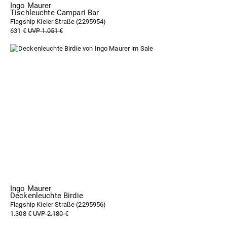
Ingo Maurer
Tischleuchte Campari Bar
Flagship Kieler Straße (
2295954
)
631 €
UVP 1.051 €
Ingo Maurer
Deckenleuchte Birdie
Flagship Kieler Straße (
2295956
)
1.308 €
UVP 2.180 €