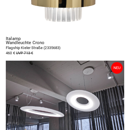
Italamp
Wandleuchte Crono
Flagship Kieler Straße (
2335683
)
460 €
UVP 713 €