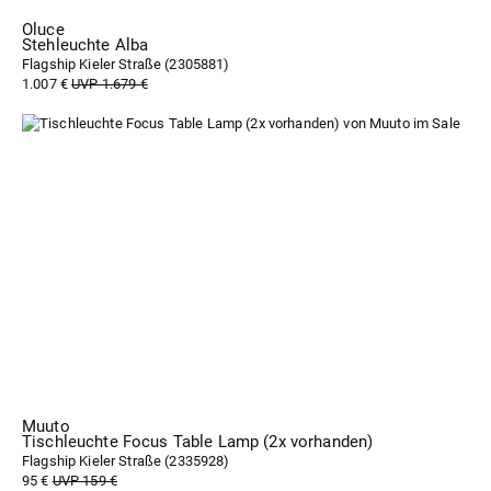
Oluce
Stehleuchte Alba
Flagship Kieler Straße (
2305881
)
1.007 €
UVP 1.679 €
Muuto
Tischleuchte Focus Table Lamp (2x vorhanden)
Flagship Kieler Straße (
2335928
)
95 €
UVP 159 €