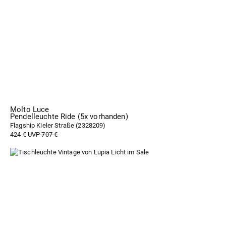
Molto Luce
Pendelleuchte Ride (5x vorhanden)
Flagship Kieler Straße (
2328209
)
424 €
UVP 707 €