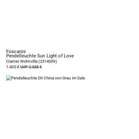
Foscarini
Pendelleuchte Sun Light of Love
Cramer Wohnvilla (
2314059
)
1.400 €
UVP 2.338 €