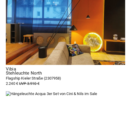
Vibia
Stehleuchte North
Flagship Kieler Straße (
2307958
)
2.240 €
UVP 3.910 €