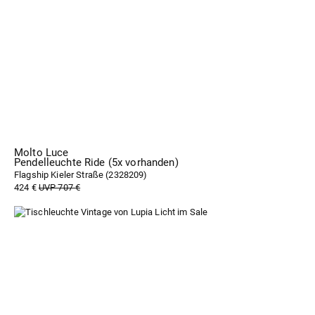
Molto Luce
Pendelleuchte Ride (5x vorhanden)
Flagship Kieler Straße (
2328209
)
424 €
UVP 707 €