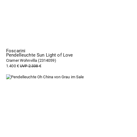
Foscarini
Pendelleuchte Sun Light of Love
Cramer Wohnvilla (
2314059
)
1.400 €
UVP 2.338 €