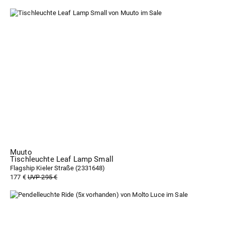
Muuto
Tischleuchte Leaf Lamp Small
Flagship Kieler Straße (
2331648
)
177 €
UVP 295 €