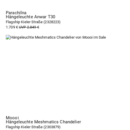
Parachilna
Hängeleuchte Anwar T30
Flagship Kieler Straße (
2328223
)
1.709 €
UVP 2.849 €
Moooi
Hängeleuchte Meshmatics Chandelier
Flagship Kieler Straße (
2303879
)