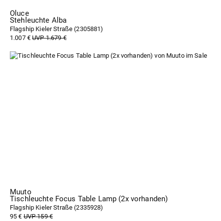
Oluce
Stehleuchte Alba
Flagship Kieler Straße (
2305881
)
1.007 €
UVP 1.679 €
Muuto
Tischleuchte Focus Table Lamp (2x vorhanden)
Flagship Kieler Straße (
2335928
)
95 €
UVP 159 €