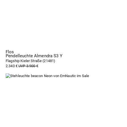
Flos
Pendelleuchte Almendra S3 Y
Flagship Kieler Straße (
21481
)
2.340 €
UVP 3.900 €