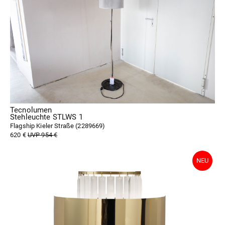
Tecnolumen
Stehleuchte STLWS 1
Flagship Kieler Straße (
2289669
)
620 €
UVP 954 €