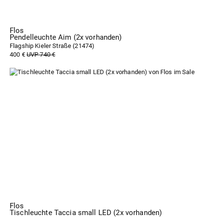
Flos
Pendelleuchte Aim (2x vorhanden)
Flagship Kieler Straße (
21474
)
400 €
UVP 740 €
Flos
Tischleuchte Taccia small LED (2x vorhanden)