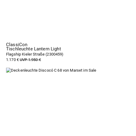
ClassiCon
Tischleuchte Lantern Light
Flagship Kieler Straße (
2300459
)
1.170 €
UVP 1.950 €