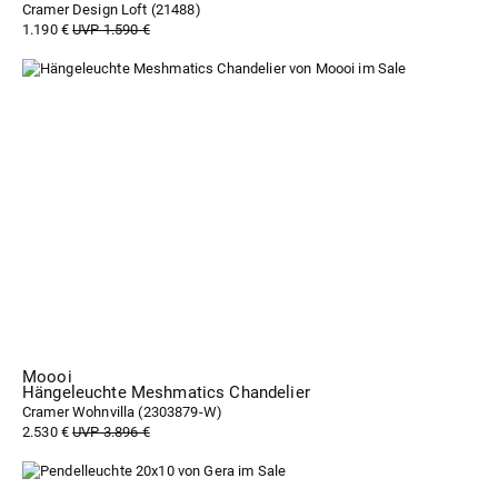
Cramer Design Loft (
21488
)
1.190 €
UVP 1.590 €
Moooi
Hängeleuchte Meshmatics Chandelier
Cramer Wohnvilla (
2303879-W
)
2.530 €
UVP 3.896 €