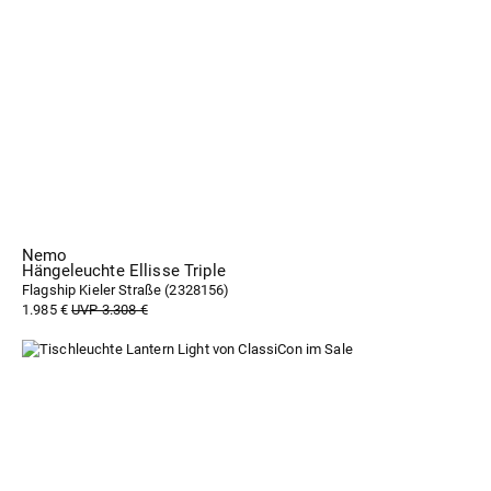
Nemo
Hängeleuchte Ellisse Triple
Flagship Kieler Straße (
2328156
)
1.985 €
UVP 3.308 €