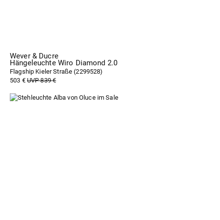
Wever & Ducre
Hängeleuchte Wiro Diamond 2.0
Flagship Kieler Straße (
2299528
)
503 €
UVP 839 €