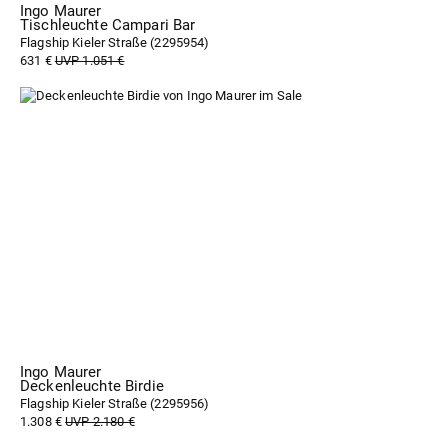
Ingo Maurer
Tischleuchte Campari Bar
Flagship Kieler Straße (
2295954
)
631 €
UVP 1.051 €
Ingo Maurer
Deckenleuchte Birdie
Flagship Kieler Straße (
2295956
)
1.308 €
UVP 2.180 €