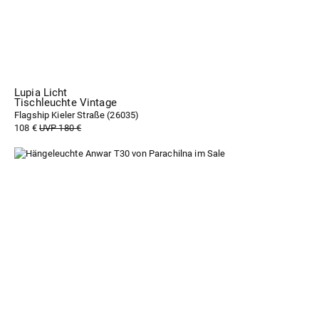
Lupia Licht
Tischleuchte Vintage
Flagship Kieler Straße (
26035
)
108 €
UVP 180 €