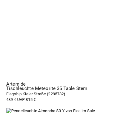
Artemide
Tischleuchte Meteorite 35 Table Stem
Flagship Kieler Straße (
2295782
)
489 €
UVP 815 €