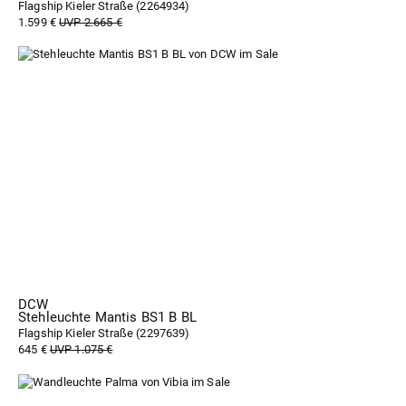
Flagship Kieler Straße (
2264934
)
1.599 €
UVP 2.665 €
DCW
Stehleuchte Mantis BS1 B BL
Flagship Kieler Straße (
2297639
)
645 €
UVP 1.075 €