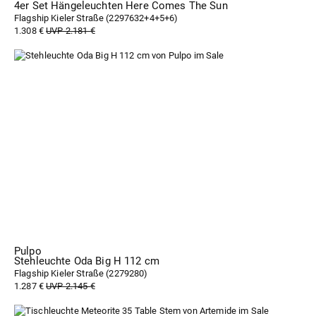
4er Set Hängeleuchten Here Comes The Sun
Flagship Kieler Straße (
2297632+4+5+6
)
1.308 €
UVP 2.181 €
Pulpo
Stehleuchte Oda Big H 112 cm
Flagship Kieler Straße (
2279280
)
1.287 €
UVP 2.145 €