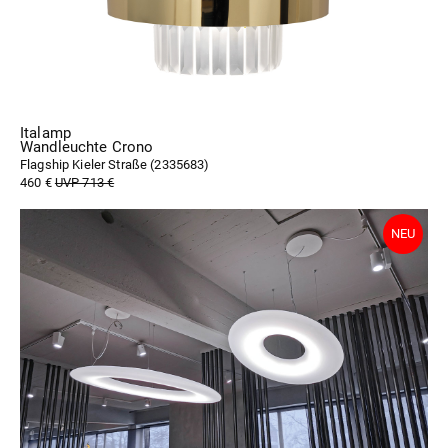
Italamp
Wandleuchte Crono
Flagship Kieler Straße (
2335683
)
460 €
UVP 713 €