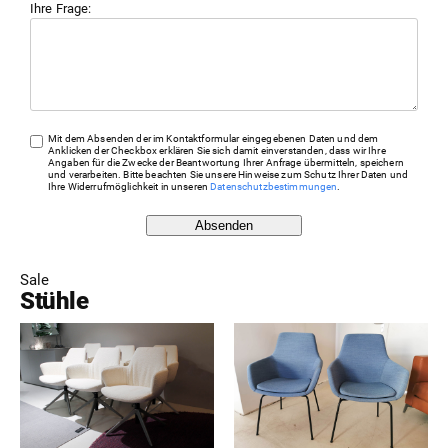
Ihre Frage:
Mit dem Absenden der im Kontaktformular eingegebenen Daten und dem
Anklicken der Checkbox erklären Sie sich damit einverstanden, dass wir Ihre
Angaben für die Zwecke der Beantwortung Ihrer Anfrage übermitteln, speichern
und verarbeiten. Bitte beachten Sie unsere Hinweise zum Schutz Ihrer Daten und
Ihre Widerrufmöglichkeit in unseren
Datenschutzbestimmungen
.
Absenden
Sale
Stühle