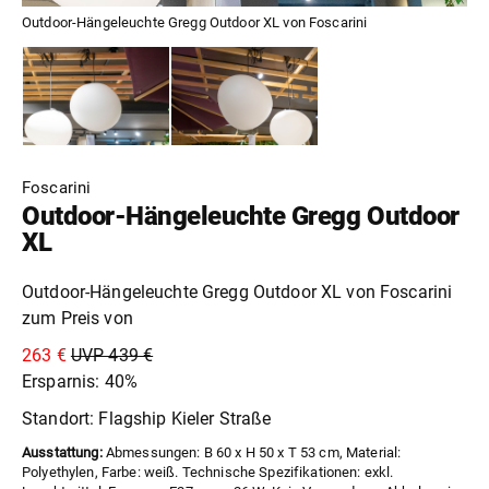
Outdoor-Hängeleuchte Gregg Outdoor XL von Foscarini
Foscarini
Outdoor-Hängeleuchte Gregg Outdoor
XL
Outdoor-Hängeleuchte Gregg Outdoor XL von Foscarini
zum Preis von
263 €
UVP 439 €
Ersparnis: 40%
Standort: Flagship Kieler Straße
Ausstattung:
Abmessungen: B 60 x H 50 x T 53 cm, Material:
Polyethylen, Farbe: weiß. Technische Spezifikationen: exkl.