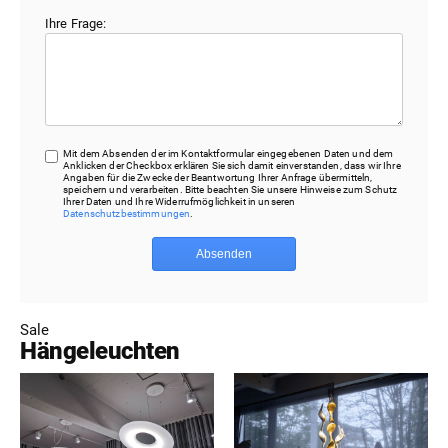
Ihre Frage:
Mit dem Absenden der im Kontaktformular eingegebenen Daten und dem
Anklicken der Checkbox erklären Sie sich damit einverstanden, dass wir Ihre
Angaben für die Zwecke der Beantwortung Ihrer Anfrage übermitteln,
speichern und verarbeiten. Bitte beachten Sie unsere Hinweise zum Schutz
Ihrer Daten und Ihre Widerrufmöglichkeit in unseren
Datenschutzbestimmungen
.
Absenden
Sale
Hängeleuchten