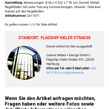
Ausstattung:
Abmessungen: B 56 x H 232 x T 56 cm, Gestell: Metall,
Regalböden mit Leder Tuscany Cortona bezogen. Hinweis: Teilweise
Kratzer auf den Regalböden.
Artikelnummer:
2311077
Es gelten unsere
AGB
für Sale-Artikel.
STANDORT: FLAGSHIP KIELER STRASSE
Dieser Artikel ist hier ausgestellt:
Cramer Möbel + Design GmbH /
Flagship, Kieler Straße 301, 22525
Hamburg
Infos per Tel. oder E-Mail unter:
040
547378-0
,
m+d@cramer.de
Wenn Sie den Artikel anfragen möchten,
Fragen haben oder weitere Fotos sowie