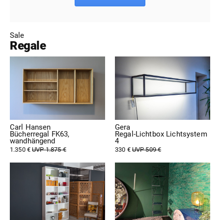
Sale
Regale
Carl Hansen
Gera
Bücherregal FK63,
Regal-Lichtbox Lichtsystem
wandhängend
4
1.350 €
UVP 1.875 €
330 €
UVP 509 €