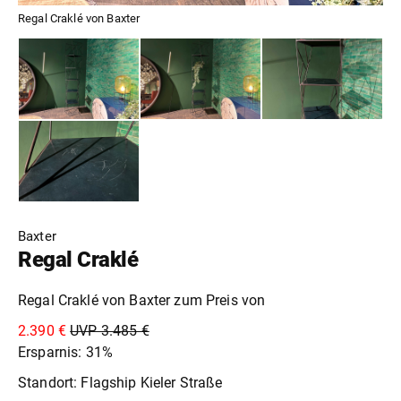
Regal Craklé von Baxter
Baxter
Regal Craklé
Regal Craklé von Baxter zum Preis von
2.390 €
UVP 3.485 €
Ersparnis: 31%
Standort: Flagship Kieler Straße